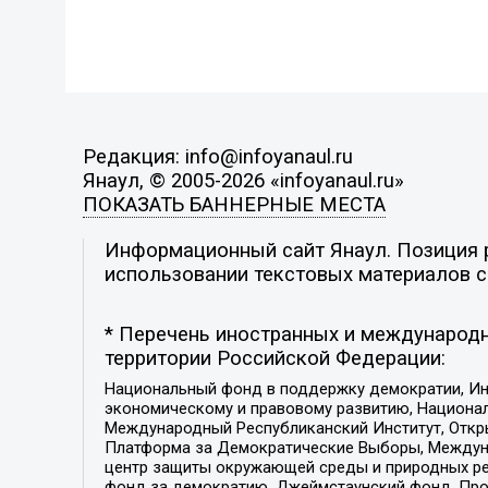
Редакция: info@infoyanaul.ru
Янаул, © 2005-2026 «infoyanaul.ru»
ПОКАЗАТЬ БАННЕРНЫЕ МЕСТА
Информационный сайт Янаул. Позиция р
использовании текстовых материалов с 
* Перечень иностранных и международн
территории Российской Федерации:
Национальный фонд в поддержку демократии, Ин
экономическому и правовому развитию, Национ
Международный Республиканский Институт, Откры
Платформа за Демократические Выборы, Междуна
центр защиты окружающей среды и природных ресу
фонд за демократию, Джеймстаунский фонд, Прож