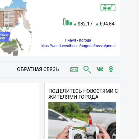
82.17
94.84
Янаул - погода
https://world-weather.ru/pogoda/russia/perm/
ОБРАТНАЯ СВЯЗЬ
ПОДЕЛИТЕСЬ НОВОСТЯМИ С
ЖИТЕЛЯМИ ГОРОДА