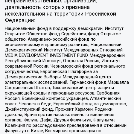
неправительственных организаций,
деятельность которых признана
нежелательной на территории Российской
Федерации:
Национальный фонд в поддержку демократии, Институт
Открытое Общество Фонд Содействия, Фонд Открытое
общество, Американо-российский фонд по
экономическому и правовому развитию, Национальный
Демократический Институт Международных Отношений,
MEDIA DEVELOPMENT INVESTMENT FUND, Международный
Республиканский Институт, Открытая Россия, Институт
современной России, Черноморский фонд регионального
сотрудничества, Европейская Платформа за
Демократические Выборы, Международный центр
электоральных исследований, Германский фонд Маршалла
Соединенных Штатов, Тихоокеанский центр защиты
окружающей среды и природных ресурсов, Свободная
Россия, Всемирный конгресс украинцев, Атлантический
совет, Человек в беде, Европейский фонд за демократию,
Джеймстаунский фонд, Прожект Хармони, Родники
дракона, Врачи против насильственного извлечения
органов, Фалунь Дафа, Друзья Фалуньгун, Фалуньгун,
Коалиция по расследованию преследования в отношении
Фалуньгун в Китае, Всемирная организация по