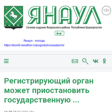
18+
Янаул - погода
https://world-weather.ru/pogoda/russia/perm/
Регистрирующий орган
может приостановить
государственную ...
16:30
28.04.2026 16+