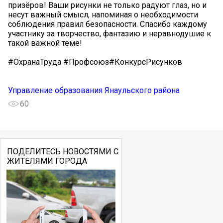
призёров! Ваши рисунки не только радуют глаз, но и
несут важный смысл, напоминая о необходимости
соблюдения правил безопасности. Спасибо каждому
участнику за творчество, фантазию и неравнодушие к
такой важной теме!
#ОхранаТруда #Профсоюз#КонкурсРисунков
Управление образования Янаульского района
60
ПОДЕЛИТЕСЬ НОВОСТЯМИ С
ЖИТЕЛЯМИ ГОРОДА