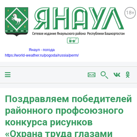
18+
Янаул - погода
https://world-weather.ru/pogoda/russia/perm/
Поздравляем победителей
районного профсоюзного
конкурса рисунков
«Охрана труда глазами