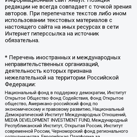
Информационный сайт Янаул. Позиция
редакции не всегда совпадает с точкой зрения
авторов. При перепечатке текстов либо ином
использовании текстовых материалов с
настоящего сайта на иных ресурсах в сети
Интернет гиперссылка на источник
обязательна.
* Перечень иностранных и международных
неправительственных организаций,
деятельность которых признана
нежелательной на территории Российской
Федерации:
Национальный фонд в поддержку демократии, Институт
Открытое Общество Фонд Содействия, Фонд Открытое
общество, Американо-российский фонд по
экономическому и правовому развитию, Национальный
Демократический Институт Международных Отношений,
MEDIA DEVELOPMENT INVESTMENT FUND, Международный
Республиканский Институт, Открытая Россия, Институт
современной России, Черноморский фонд регионального
сотрудничества, Европейская Платформа за