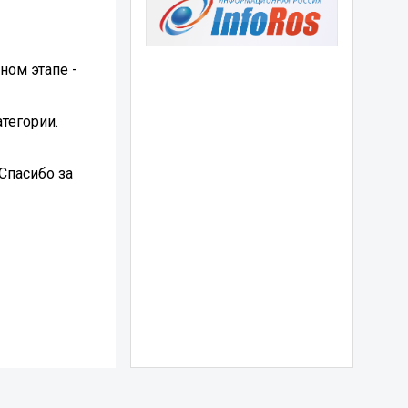
ном этапе -
тегории.
Спасибо за