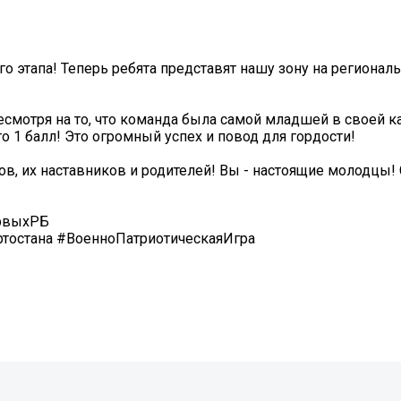
 этапа! Теперь ребята представят нашу зону на региональ
есмотря на то, что команда была самой младшей в своей ка
го 1 балл! Это огромный успех и повод для гордости!
, их наставников и родителей! Вы - настоящие молодцы! 
рвыхРБ
тостана #ВоенноПатриотическаяИгра