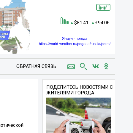
81.41
94.06
Янаул - погода
https://world-weather.ru/pogoda/russia/perm/
ОБРАТНАЯ СВЯЗЬ
ПОДЕЛИТЕСЬ НОВОСТЯМИ С
ЖИТЕЛЯМИ ГОРОДА
иотической