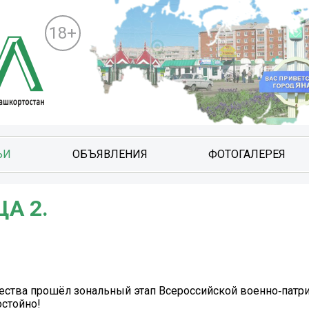
18+
ЬИ
ОБЪЯВЛЕНИЯ
ФОТОГАЛЕРЕЯ
А 2.
ества прошёл зональный этап Всероссийской военно‑патр
остойно!