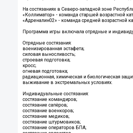
На состязаниях в Северо‑западной зоне Республ
«Коллиматор» - команда старшей возрастной кате
«Адреналин02» - команда средней возрастной ка
Программа игры включала отрядные и индивидуа
Отрядные состязания:
военизированная эстафета;
силовая выносливость;
строевая подготовка;
кросс;
огневая подготовка;
радиационная, химическая и биологическая защи
выживание в экстремальных условиях.
Индивидуальные состязания:
состязание командиров;
состязание сапёров;
состязание военкоров;
состязание медиков;
состязание штурмовиков;
состязание операторов БПА;