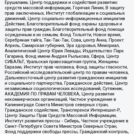
Ерушалаим, Центр поддержки и содействия развитию
средств массовой информации, Горячая Линия, В защиту
прав заключенных, Институт глобализации и социальных
движений, Центр социально-информационных инициатив
Действие, Благотворительный фонд охраны здоровья и
защиты прав граждан, Благотворительный фонд помощи
осужденным и их семьям, Фонд Тольятти, Новое время,
Серебряная тайга, Так-Так-Так, Сова, центр Анна, Проект
Апрель, Самарская губерния, Эра здоровья, Мемориал,
Аналитический Центр Юрия Левады, Издательство Парк
Гагарина, Фонд имени Андрея Рылькова, Сфера, Центр
СИБАЛЬТ, Уральская правозащитная группа, Женщины
Евразии, Институт прав человека, Фонд защиты гласности,
Российский исследовательский центр по правам человека,
Дальневосточный центр развития гражданских инициатив
и социального партнерства, Гражданское действие, Центр
независимых социологических исследований, Сутяжник,
АКАДЕМИЯ ПО ПРАВАМ ЧЕЛОВЕКА, Центр развития
некоммерческих организаций, Частное учреждение в
Калининграде Совета Министров северных стран,
Гражданское содействие, Трансперенси Интернешнл-Р,
Центр Защиты Прав Средств Массовой Информации,
Институт развития прессы - Сибирь, Частное учреждение в
Санкт-Петербурге Совета Министров Северных Стран,
Фонд поддержки свободы прессы, Гражданский контроль,