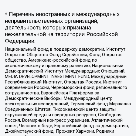
* Перечень иностранных и международных
неправительственных организаций,
деятельность которых признана
нежелательной на территории Российской
Федерации:
Национальный фонд в поддержку демократии, Институт
Открытое Общество Фонд Содействия, Фонд Открытое
общество, Американо-российский фонд по
экономическому и правовому развитию, Национальный
Демократический Институт Международных Отношений,
MEDIA DEVELOPMENT INVESTMENT FUND, Международный
Республиканский Институт, Открытая Россия, Институт
современной России, Черноморский фонд регионального
сотрудничества, Европейская Платформа за
Демократические Выборы, Международный центр
электоральных исследований, Германский фонд Маршалла
Соединенных Штатов, Тихоокеанский центр защиты
окружающей среды и природных ресурсов, Свободная
Россия, Всемирный конгресс украинцев, Атлантический
совет, Человек в беде, Европейский фонд за демократию,
Джеймстаунский фонд, Прожект Хармони, Родники