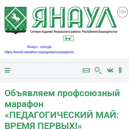
18+
Янаул - погода
https://world-weather.ru/pogoda/russia/perm/
Объявляем профсоюзный
марафон
«ПЕДАГОГИЧЕСКИЙ МАЙ:
ВРЕМЯ ПЕРВЫХ!»