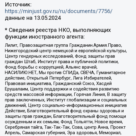
Источник:
https://minjust.gov.ru/ru/documents/7756/
данные на
13.05.2024
* Сведения реестра НКО, выполняющих
функции иностранного агента:
Лилит, Правозащитная группа Гражданин.Армия.Право,
Нижегородский центр немецкой и европейской культуры,
Центр гендерных исследований, Фонд защиты прав
граждан Штаб, Институт права и публичной политики,
Фонд борьбы с коррупцией, Альянс врачей,
НАСИЛИЮ.НЕТ, Мы против СПИДа, СВЕЧА, Гуманитарное
действие, Открытый Петербург, Лига Избирателей,
Правовая инициатива, Гражданский Союз, Хасдей
Ерушалаим, Центр поддержки и содействия развитию
средств массовой информации, Горячая Линия, В защиту
прав заключенных, Институт глобализации и социальных
движений, Центр социально-информационных инициатив
Действие, Благотворительный фонд охраны здоровья и
защиты прав граждан, Благотворительный фонд помощи
осужденным и их семьям, Фонд Тольятти, Новое время,
Серебряная тайга, Так-Так-Так, Сова, центр Анна, Проект
Апрель, Самарская губерния, Эра здоровья, Мемориал,