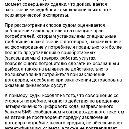
момент совершения сделки, что доказывается
заключением судебной комплексной психолого-
психиатрической экспертизы.
При рассмотрении споров судом оценивается
соблюдение законодательства о защите прав
потребителей, которым установлены специальные
требования к заключению договоров, направленные
на формирование у потребителя правильного и более
полного представления о приобретаемых
(заказываемых) товарах, работах, услугах,
позволяющего потребителю сделать их осознанный
выбор, а также на выявление действительного
волеизъявления потребителя при заключении
договоров, и особенно при заключении договоров на
оказание финансовых услуг.
К примеру, суды исходят из того, что совершение со
стороны потребителя одного действия по введению
четырехзначного цифрового кода, направленного
банком SMS-сообщением и сопровожденного текстом
на латинице противоречит порядку заключения
договора потребительского кредита, не обеспечивает
аутентификацию клиента, а также не подтверждает