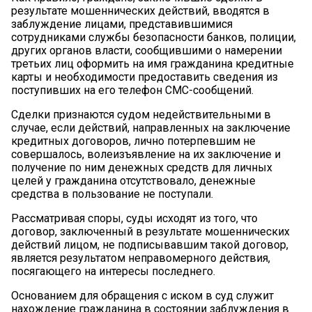
результате мошеннических действий, вводятся в
заблуждение лицами, представившимися
сотрудниками службы безопасности банков, полиции,
других органов власти, сообщившими о намерении
третьих лиц оформить на имя гражданина кредитные
карты и необходимости предоставить сведения из
поступивших на его телефон СМС-сообщений.
Сделки признаются судом недействительными в
случае, если действий, направленных на заключение
кредитных договоров, лично потерпевшим не
совершалось, волеизъявление на их заключение и
получение по ним денежных средств для личных
целей у гражданина отсутствовало, денежные
средства в пользование не поступали.
Рассматривая споры, суды исходят из того, что
договор, заключенный в результате мошеннических
действий лицом, не подписывавшим такой договор,
является результатом неправомерного действия,
посягающего на интересы последнего.
Основанием для обращения с иском в суд служит
нахождение гражданина в состоянии заблуждения в