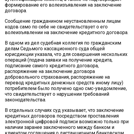
формирование его волеизъявления на заключение
договора.
Сообщение гражданином неустановленным лицам
кодов само по себе не свидетельствует о его
волеизъявлении на заключение кредитного договора.
В одном из дел судебная коллегия по гражданским
делам Седьмого кассационного суда общей
юрисдикции указала, что для совершения нескольких
операций (подача заявки на получение кредита,
подписание самого кредитного договора,
распоряжение на заключение договора
добровольного страхования, распоряжение на
перевод кредитных денежных средств иному лицу)
потребителем было получено одно смс-уведомление,
что свидетельствует о нарушении требований
законодательства.
В отдельных случаях суд указывает, что заключение
кредитных договоров посредством проставления
электронной цифровой подписи возможно только при
наличии заранее заключенного между банком и
клиентом соглашения о дистанционном банковском