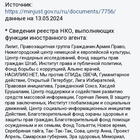
Источник:
https://minjust.gov.ru/ru/documents/7756/
данные на
13.05.2024
* Сведения реестра НКО, выполняющих
функции иностранного агента:
Лилит, Правозащитная группа Гражданин.Армия.Право,
Нижегородский центр немецкой и европейской культуры,
Центр гендерных исследований, Фонд защиты прав
граждан Штаб, Институт права и публичной политики,
Фонд борьбы с коррупцией, Альянс врачей,
НАСИЛИЮ.НЕТ, Мы против СПИДа, СВЕЧА, Гуманитарное
действие, Открытый Петербург, Лига Избирателей,
Правовая инициатива, Гражданский Союз, Хасдей
Ерушалаим, Центр поддержки и содействия развитию
средств массовой информации, Горячая Линия, В защиту
прав заключенных, Институт глобализации и социальных
движений, Центр социально-информационных инициатив
Действие, Благотворительный фонд охраны здоровья и
защиты прав граждан, Благотворительный фонд помощи
осужденным и их семьям, Фонд Тольятти, Новое время,
Серебряная тайга, Так-Так-Так, Сова, центр Анна, Проект
Апрель, Самарская губерния, Эра здоровья, Мемориал,