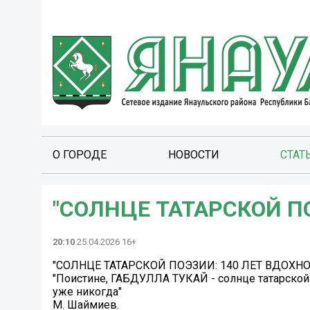
О ГОРОДЕ
НОВОСТИ
СТАТ
"СОЛНЦЕ ТАТАРСКОЙ П
20:10
25.04.2026 16+
"СОЛНЦЕ ТАТАРСКОЙ ПОЭЗИИ: 140 ЛЕТ ВДОХН
"Поистине, ГАБДУЛЛА ТУКАЙ - солнце татарской 
уже никогда"
М. Шаймиев.