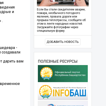
ая
зведения
Если Вы стали свидетелем аварии,
мудрые и
пожара, необычного погодного
явления, провала дороги или
 .
прорыва теплотрассы, сообщите об
этом в ленте народных новостей.
Загружайте фотографии через
специальную форму.
ДОБАВИТЬ НОВОСТЬ
шедевра -
и создавали
т дарить вам
ПОЛЕЗНЫЕ РЕСУРСЫ
современное