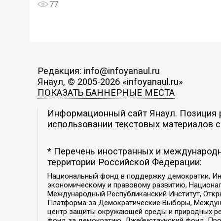
77
Редакция: info@infoyanaul.ru
Янаул, © 2005-2026 «infoyanaul.ru»
ПОКАЗАТЬ БАННЕРНЫЕ МЕСТА
Информационный сайт Янаул. Позиция р
использовании текстовых материалов с 
* Перечень иностранных и международн
территории Российской Федерации:
Национальный фонд в поддержку демократии, Ин
экономическому и правовому развитию, Национ
Международный Республиканский Институт, Откры
Платформа за Демократические Выборы, Междуна
центр защиты окружающей среды и природных ресу
фонд за демократию, Джеймстаунский фонд, Прож