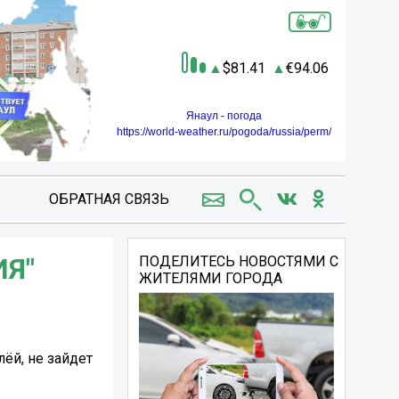
81.41
94.06
Янаул - погода
https://world-weather.ru/pogoda/russia/perm/
ОБРАТНАЯ СВЯЗЬ
ИЯ"
ПОДЕЛИТЕСЬ НОВОСТЯМИ С
ЖИТЕЛЯМИ ГОРОДА
ёй, не зайдет