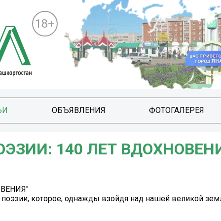
18+
ЬИ
ОБЪЯВЛЕНИЯ
ФОТОГАЛЕРЕЯ
ОЭЗИИ: 140 ЛЕТ ВДОХНОВЕН
ОВЕНИЯ"
поэзии, которое, однажды взойдя над нашей великой земл