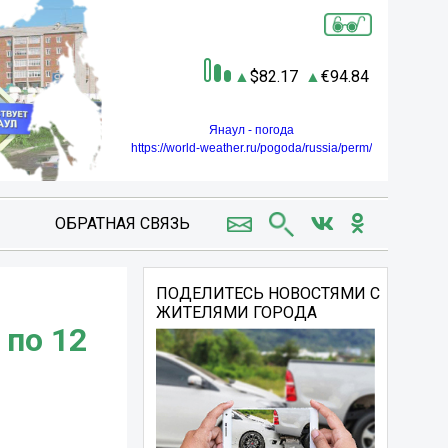
82.17
94.84
Янаул - погода
https://world-weather.ru/pogoda/russia/perm/
ОБРАТНАЯ СВЯЗЬ
ПОДЕЛИТЕСЬ НОВОСТЯМИ С
ЖИТЕЛЯМИ ГОРОДА
 по 12