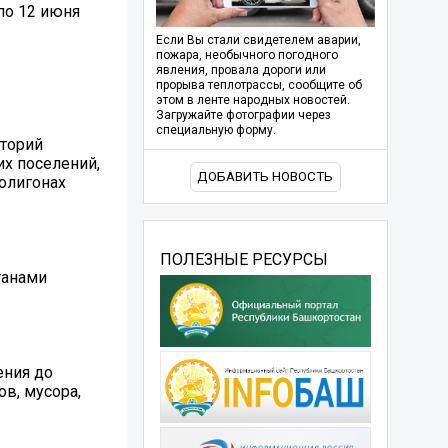
по 12 июня
Если Вы стали свидетелем аварии,
пожара, необычного погодного
явления, провала дороги или
прорыва теплотрассы, сообщите об
этом в ленте народных новостей.
Загружайте фотографии через
специальную форму.
иторий
их поселений,
ДОБАВИТЬ НОВОСТЬ
полигонах
ПОЛЕЗНЫЕ РЕСУРСЫ
ганами
ения до
в, мусора,