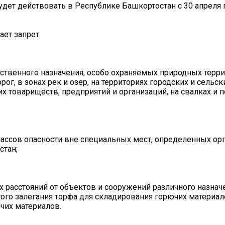
т действовать в Республике Башкортостан с 30 апреля 
ет запрет:
йственного назначения, особо охраняемых природных терр
рог, в зонах рек и озер, на территориях городских и сельск
 товариществ, предприятий и организаций, на свалках и 
лассов опасности вне специальных мест, определенных ор
стан;
 расстояний от объектов и сооружений различного назнач
ого залегания торфа для складирования горючих материало
чих материалов.