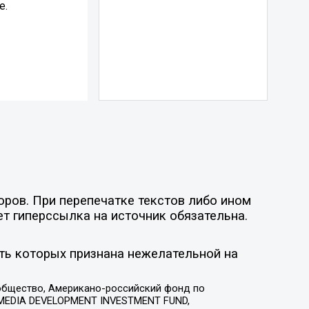
е.
оров. При перепечатке текстов либо ином
ет гиперссылка на источник обязательна.
ть которых признана нежелательной на
общество, Американо-российский фонд по
 MEDIA DEVELOPMENT INVESTMENT FUND,