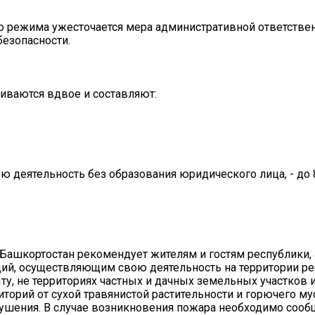
о режима ужесточается мера административной ответстве
езопасности.
иваются вдвое и составляют:
 деятельность без образования юридического лица, - до 8
Башкортостан рекомендует жителям и гостям республики, 
ий, осуществляющим свою деятельность на территории р
у, не территориях частных и дачных земельных участков и
иторий от сухой травянистой растительности и горючего му
шения. В случае возникновения пожара необходимо сообщ