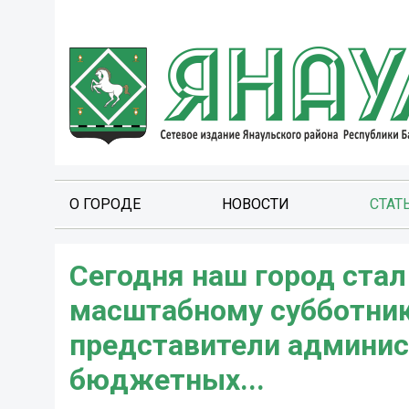
О ГОРОДЕ
НОВОСТИ
СТАТ
Сегодня наш город стал
масштабному субботнику
представители админист
бюджетных...