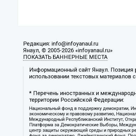
Редакция: info@infoyanaul.ru
Янаул, © 2005-2026 «infoyanaul.ru»
ПОКАЗАТЬ БАННЕРНЫЕ МЕСТА
Информационный сайт Янаул. Позиция р
использовании текстовых материалов с 
* Перечень иностранных и международн
территории Российской Федерации:
Национальный фонд в поддержку демократии, Ин
экономическому и правовому развитию, Национ
Международный Республиканский Институт, Откры
Платформа за Демократические Выборы, Междуна
центр защиты окружающей среды и природных ресу
фонд за демократию, Джеймстаунский фонд, Прож