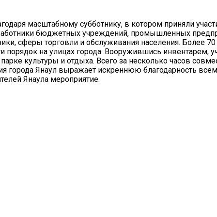
агодаря масштабному субботнику, в котором приняли участ
, работники бюджетных учреждений, промышленных предпр
ики, сферы торговли и обслуживания населения. Более 70
и порядок на улицах города. Вооружившись инвентарем, уч
парке культуры и отдыха. Всего за несколько часов совме
ция города Янаул выражает искреннюю благодарность всем,
телей Янаула мероприятие.