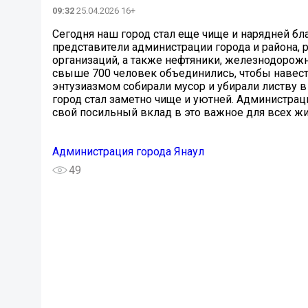
09:32
25.04.2026 16+
Сегодня наш город стал еще чище и нарядней бл
представители администрации города и района
организаций, а также нефтяники, железнодорожн
свыше 700 человек объединились, чтобы навест
энтузиазмом собирали мусор и убирали листву в 
город стал заметно чище и уютней. Администра
свой посильный вклад в это важное для всех жи
Администрация города Янаул
49