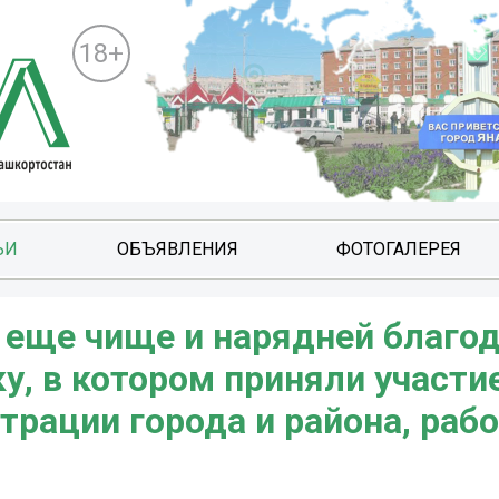
18+
ЬИ
ОБЪЯВЛЕНИЯ
ФОТОГАЛЕРЕЯ
 еще чище и нарядней благо
, в котором приняли участи
рации города и района, раб