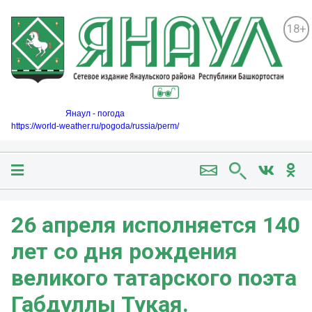
18+
Янаул - погода
https://world-weather.ru/pogoda/russia/perm/
26 апреля исполняется 140
лет со дня рождения
великого татарского поэта
Габдуллы Тукая.