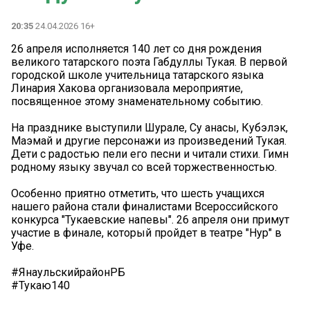
20:35
24.04.2026 16+
26 апреля исполняется 140 лет со дня рождения
великого татарского поэта Габдуллы Тукая. В первой
городской школе учительница татарского языка
Линария Хакова организовала мероприятие,
посвященное этому знаменательному событию.
На празднике выступили Шурале, Су анасы, Кубэлэк,
Маэмай и другие персонажи из произведений Тукая.
Дети с радостью пели его песни и читали стихи. Гимн
родному языку звучал со всей торжественностью.
Особенно приятно отметить, что шесть учащихся
нашего района стали финалистами Всероссийского
конкурса "Тукаевские напевы". 26 апреля они примут
участие в финале, который пройдет в театре "Нур" в
Уфе.
#ЯнаульскийрайонРБ
#Тукаю140