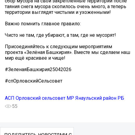
сбор мусора на свои закрепленные территории после
таяния снега мусора скопилось очень много, а теперь
территории выглядят чистыми и ухоженными!
Важно помнить главное правило:
Чисто не там, где убирают, а там, где не мусорят! ️️️
Присоединяйтесь к следующим мероприятиям
проекта «Зелёная Башкирия». Вместе мы сделаем наш
мир ещё красивее и чище!
#ЗеленаяБашкирия25042026
#спОрловскийСельсовет
АСП Орловский сельсовет МР Янаульский район РБ
55