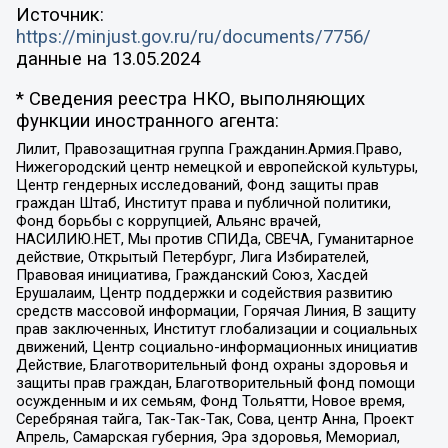
Источник:
https://minjust.gov.ru/ru/documents/7756/
данные на
13.05.2024
* Сведения реестра НКО, выполняющих
функции иностранного агента:
Лилит, Правозащитная группа Гражданин.Армия.Право,
Нижегородский центр немецкой и европейской культуры,
Центр гендерных исследований, Фонд защиты прав
граждан Штаб, Институт права и публичной политики,
Фонд борьбы с коррупцией, Альянс врачей,
НАСИЛИЮ.НЕТ, Мы против СПИДа, СВЕЧА, Гуманитарное
действие, Открытый Петербург, Лига Избирателей,
Правовая инициатива, Гражданский Союз, Хасдей
Ерушалаим, Центр поддержки и содействия развитию
средств массовой информации, Горячая Линия, В защиту
прав заключенных, Институт глобализации и социальных
движений, Центр социально-информационных инициатив
Действие, Благотворительный фонд охраны здоровья и
защиты прав граждан, Благотворительный фонд помощи
осужденным и их семьям, Фонд Тольятти, Новое время,
Серебряная тайга, Так-Так-Так, Сова, центр Анна, Проект
Апрель, Самарская губерния, Эра здоровья, Мемориал,