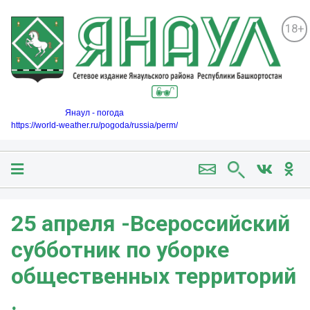
18+
Янаул - погода
https://world-weather.ru/pogoda/russia/perm/
25 апреля -Всероссийский
субботник по уборке
общественных территорий
.