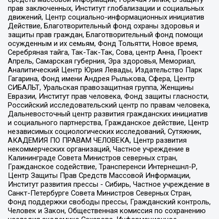
прав заключенных, Институт глобализации и социальных
движений, Центр социально-информационных инициатив
Действие, Благотворительный фонд охраны здоровья и
защиты прав граждан, Благотворительный фонд помощи
осужденным и их семьям, Фонд Тольятти, Новое время,
Серебряная тайга, Так-Так-Так, Сова, центр Анна, Проект
Апрель, Самарская губерния, Эра здоровья, Мемориал,
Аналитический Центр Юрия Левады, Издательство Парк
Гагарина, Фонд имени Андрея Рылькова, Сфера, Центр
СИБАЛЬТ, Уральская правозащитная группа, Женщины
Евразии, Институт прав человека, Фонд защиты гласности,
Российский исследовательский центр по правам человека,
Дальневосточный центр развития гражданских инициатив
и социального партнерства, Гражданское действие, Центр
независимых социологических исследований, Сутяжник,
АКАДЕМИЯ ПО ПРАВАМ ЧЕЛОВЕКА, Центр развития
некоммерческих организаций, Частное учреждение в
Калининграде Совета Министров северных стран,
Гражданское содействие, Трансперенси Интернешнл-Р,
Центр Защиты Прав Средств Массовой Информации,
Институт развития прессы - Сибирь, Частное учреждение в
Санкт-Петербурге Совета Министров Северных Стран,
Фонд поддержки свободы прессы, Гражданский контроль,
Человек и Закон, Общественная комиссия по сохранению