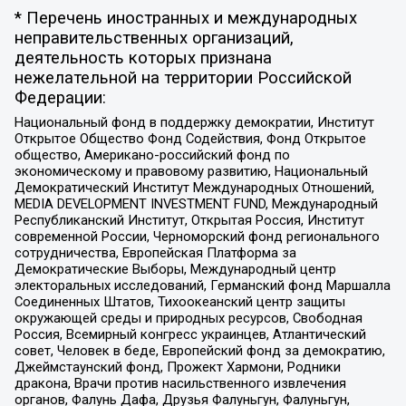
* Перечень иностранных и международных
неправительственных организаций,
деятельность которых признана
нежелательной на территории Российской
Федерации:
Национальный фонд в поддержку демократии, Институт
Открытое Общество Фонд Содействия, Фонд Открытое
общество, Американо-российский фонд по
экономическому и правовому развитию, Национальный
Демократический Институт Международных Отношений,
MEDIA DEVELOPMENT INVESTMENT FUND, Международный
Республиканский Институт, Открытая Россия, Институт
современной России, Черноморский фонд регионального
сотрудничества, Европейская Платформа за
Демократические Выборы, Международный центр
электоральных исследований, Германский фонд Маршалла
Соединенных Штатов, Тихоокеанский центр защиты
окружающей среды и природных ресурсов, Свободная
Россия, Всемирный конгресс украинцев, Атлантический
совет, Человек в беде, Европейский фонд за демократию,
Джеймстаунский фонд, Прожект Хармони, Родники
дракона, Врачи против насильственного извлечения
органов, Фалунь Дафа, Друзья Фалуньгун, Фалуньгун,