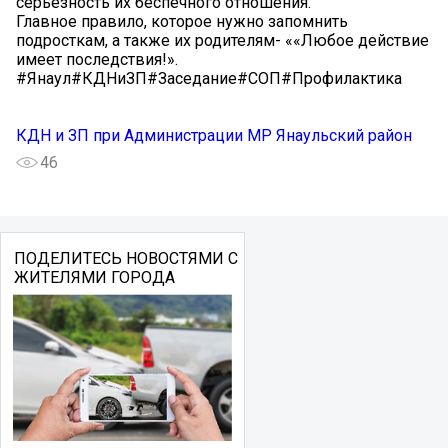
серьезность их беспечного отношения.
Главное правило, которое нужно запомнить
подросткам, а также их родителям- ««Любое действие
имеет последствия!».
#Янаул#КДНиЗП#Заседание#СОП#Профилактика
КДН и ЗП при Администрации МР Янаульский район
46
ПОДЕЛИТЕСЬ НОВОСТЯМИ С
ЖИТЕЛЯМИ ГОРОДА