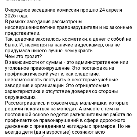
Очередное заседание комиссии прошло 24 апреля
2026 года.
В рамках заседания рассмотрены
несовершеннолетние правонарушители и их законные
представители.
Так, девочке захотелось косметики, а денег с собой не
было. И, несмотря на наличие видеокамер, она не
придумала ничего лучше, чем украсть.
Чем это грозит?
В зависимости от суммы - это административное или
уголовное правонарушение. Это постановка на
профилактический учет и, как следствие,
невозможность поступить в некоторые учебные
заведения и организации. Это отрицательная
характеристика и отсутствие доверия со стороны
окружающих…
Рассматривались и совсем еще мальчишки, которые
решили покататься на мопедах. А вместе с тем на
постоянной основе ведется разъяснительная работа по
профилактике правонарушений в сфере дорожного
движения с приведением наглядных примеров. Но не
всегда дети (да и взрослые) осознают всю