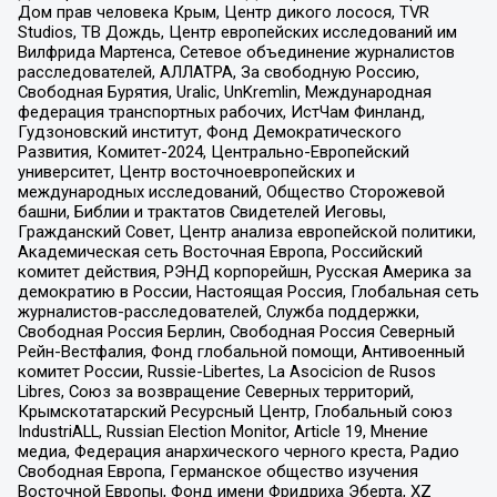
Дом прав человека Крым, Центр дикого лосося, TVR
Studios, ТВ Дождь, Центр европейских исследований им
Вилфрида Мартенса, Сетевое объединение журналистов
расследователей, АЛЛАТРА, За свободную Россию,
Свободная Бурятия, Uralic, UnKremlin, Международная
федерация транспортных рабочих, ИстЧам Финланд,
Гудзоновский институт, Фонд Демократического
Развития, Комитет-2024, Центрально-Европейский
университет, Центр восточноевропейских и
международных исследований, Общество Сторожевой
башни, Библии и трактатов Свидетелей Иеговы,
Гражданский Совет, Центр анализа европейской политики,
Академическая сеть Восточная Европа, Российский
комитет действия, РЭНД корпорейшн, Русская Америка за
демократию в России, Настоящая Россия, Глобальная сеть
журналистов-расследователей, Служба поддержки,
Свободная Россия Берлин, Свободная Россия Северный
Рейн-Вестфалия, Фонд глобальной помощи, Антивоенный
комитет России, Russie-Libertes, La Asocicion de Rusos
Libres, Союз за возвращение Северных территорий,
Крымскотатарский Ресурсный Центр, Глобальный союз
IndustriALL, Russian Election Monitor, Article 19, Мнение
медиа, Федерация анархического черного креста, Радио
Свободная Европа, Германское общество изучения
Восточной Европы, Фонд имени Фридриха Эберта, XZ