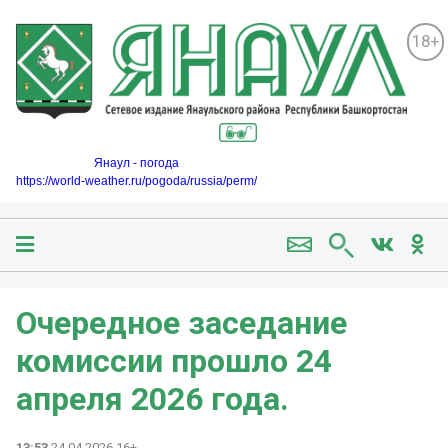
18+
Янаул - погода
https://world-weather.ru/pogoda/russia/perm/
Очередное заседание
комиссии прошло 24
апреля 2026 года.
13:53
24.04.2026 16+