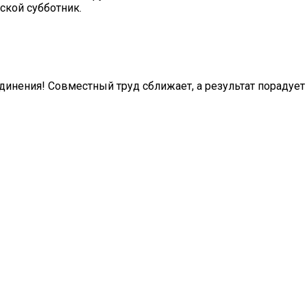
кой субботник.
единения! Совместный труд сближает, а результат порадует 