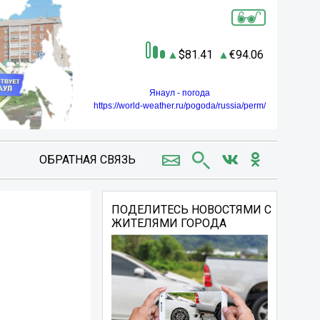
81.41
94.06
Янаул - погода
https://world-weather.ru/pogoda/russia/perm/
ОБРАТНАЯ СВЯЗЬ
ПОДЕЛИТЕСЬ НОВОСТЯМИ С
ЖИТЕЛЯМИ ГОРОДА