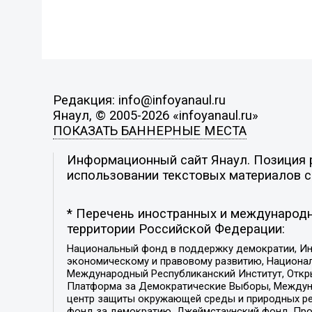
Редакция: info@infoyanaul.ru
Янаул, © 2005-2026 «infoyanaul.ru»
ПОКАЗАТЬ БАННЕРНЫЕ МЕСТА
Информационный сайт Янаул. Позиция р
использовании текстовых материалов с 
* Перечень иностранных и международн
территории Российской Федерации:
Национальный фонд в поддержку демократии, Ин
экономическому и правовому развитию, Национ
Международный Республиканский Институт, Откры
Платформа за Демократические Выборы, Междуна
центр защиты окружающей среды и природных ресу
фонд за демократию, Джеймстаунский фонд, Прож