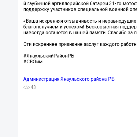
й гаубичной артиллерийской батареи 31-го мото
поддержку участников специальной военной оп
«Ваша искренняя отзывчивость и неравнодушие 
благополучием и успехом! Бескорыстная поддер
навсегда останется в нашей памяти. Спасибо за 
Эти искреннее признание заслуг каждого рабо
#ЯнаульскийРайонРБ
#СВОим
Администрация Янаульского района РБ
43