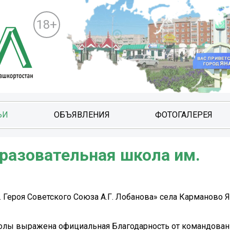
18+
ЬИ
ОБЪЯВЛЕНИЯ
ФОТОГАЛЕРЕЯ
разовательная школа им.
Героя Советского Союза А.Г. Лобанова» села Карманово 
олы выражена официальная Благодарность от командовани