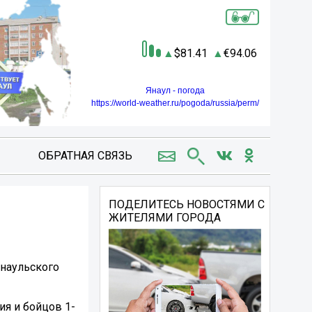
81.41
94.06
Янаул - погода
https://world-weather.ru/pogoda/russia/perm/
ОБРАТНАЯ СВЯЗЬ
ПОДЕЛИТЕСЬ НОВОСТЯМИ С
ЖИТЕЛЯМИ ГОРОДА
Янаульского
я и бойцов 1-