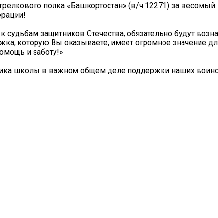
стрелкового полка «Башкортостан» (в/ч 12271) за весомый
ерации!
к судьбам защитников Отечества, обязательно будут воз
жка, которую Вы оказываете, имеет огромное значение для
помощь и заботу!»
тника школы в важном общем деле поддержки наших воино