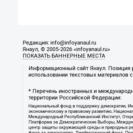
Редакция: info@infoyanaul.ru
Янаул, © 2005-2026 «infoyanaul.ru»
ПОКАЗАТЬ БАННЕРНЫЕ МЕСТА
Информационный сайт Янаул. Позиция р
использовании текстовых материалов с 
* Перечень иностранных и международн
территории Российской Федерации:
Национальный фонд в поддержку демократии, Ин
экономическому и правовому развитию, Национ
Международный Республиканский Институт, Откры
Платформа за Демократические Выборы, Междуна
центр защиты окружающей среды и природных ресу
фонд за демократию, Джеймстаунский фонд, Прож