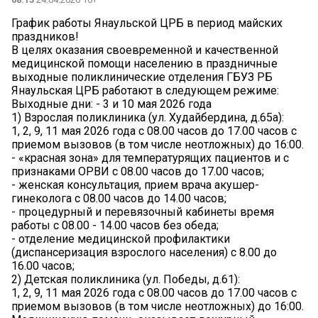
График работы Янаульской ЦРБ в период майских
праздников!
В целях оказания своевременной и качественной
медицинской помощи населению в праздничные
выходные поликлинические отделения ГБУЗ РБ
Янаульская ЦРБ работают в следующем режиме:
Выходные дни: - 3 и 10 мая 2026 года
1) Взрослая поликлиника (ул. Худайбердина, д.65а):
1, 2, 9, 11 мая 2026 года с 08.00 часов до 17.00 часов с
приемом вызовов (в том числе неотложных) до 16:00.
- «красная зона» для температурящих пациентов и с
признаками ОРВИ с 08.00 часов до 17.00 часов;
- женская консультация, прием врача акушер-
гинеколога с 08.00 часов до 14.00 часов;
- процедурный и перевязочный кабинеты время
работы с 08.00 - 14.00 часов без обеда;
- отделение медицинской профилактики
(диспансеризация взрослого населения) с 8.00 до
16.00 часов;
2) Детская поликлиника (ул. Победы, д.61):
1, 2, 9, 11 мая 2026 года с 08.00 часов до 17.00 часов с
приемом вызовов (в том числе неотложных) до 16:00.