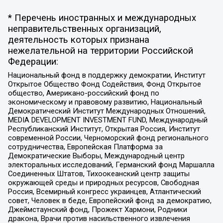
* Перечень иностранных и международных
неправительственных организаций,
деятельность которых признана
нежелательной на территории Российской
Федерации:
Национальный фонд в поддержку демократии, Институт
Открытое Общество Фонд Содействия, Фонд Открытое
общество, Американо-российский фонд по
экономическому и правовому развитию, Национальный
Демократический Институт Международных Отношений,
MEDIA DEVELOPMENT INVESTMENT FUND, Международный
Республиканский Институт, Открытая Россия, Институт
современной России, Черноморский фонд регионального
сотрудничества, Европейская Платформа за
Демократические Выборы, Международный центр
электоральных исследований, Германский фонд Маршалла
Соединенных Штатов, Тихоокеанский центр защиты
окружающей среды и природных ресурсов, Свободная
Россия, Всемирный конгресс украинцев, Атлантический
совет, Человек в беде, Европейский фонд за демократию,
Джеймстаунский фонд, Прожект Хармони, Родники
дракона, Врачи против насильственного извлечения