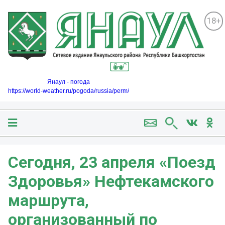
18+
Янаул - погода
https://world-weather.ru/pogoda/russia/perm/
Сегодня, 23 апреля «Поезд
Здоровья» Нефтекамского
маршрута,
организованный по