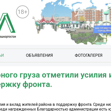
18+
ЬИ
ОБЪЯВЛЕНИЯ
ФОТОГАЛЕРЕЯ
ного груза отметили усилия 
ержку фронта.
лия и вклад жителей района в поддержку фронта. Среди н
 среди награжденных Благодарностью администрации есть