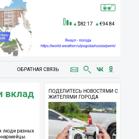
82.17
94.84
Янаул - погода
https://world-weather.ru/pogoda/russia/perm/
ОБРАТНАЯ СВЯЗЬ
и вклад
ПОДЕЛИТЕСЬ НОВОСТЯМИ С
ЖИТЕЛЯМИ ГОРОДА
их люди разных
 юнармейцы.