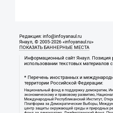
Редакция: info@infoyanaul.ru
Янаул, © 2005-2026 «infoyanaul.ru»
ПОКАЗАТЬ БАННЕРНЫЕ МЕСТА
Информационный сайт Янаул. Позиция р
использовании текстовых материалов с 
* Перечень иностранных и международн
территории Российской Федерации:
Национальный фонд в поддержку демократии, Ин
экономическому и правовому развитию, Национ
Международный Республиканский Институт, Откры
Платформа за Демократические Выборы, Междуна
центр защиты окружающей среды и природных ресу
фонд за демократию, Джеймстаунский фонд, Прож