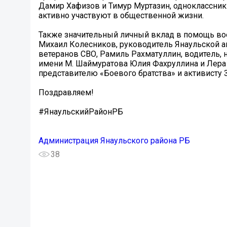
Дамир Хафизов и Тимур Муртазин, одноклассники
активно участвуют в общественной жизни.
Также значительный личный вклад в помощь во
Михаил Колесников, руководитель Янаульской а
ветеранов СВО, Рамиль Рахматуллин, водитель,
имени М. Шаймуратова Юлия Фахруллина и Лера 
представителю «Боевого братства» и активисту
Поздравляем!
#ЯнаульскийРайонРБ
Администрация Янаульского района РБ
38