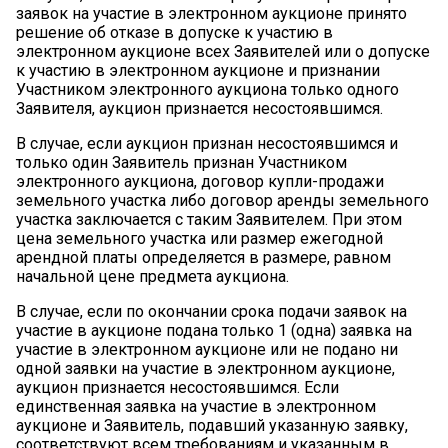
заявок на участие в электронном аукционе принято
решение об отказе в допуске к участию в
электронном аукционе всех Заявителей или о допуске
к участию в электронном аукционе и признании
Участником электронного аукциона только одного
Заявителя, аукцион признается несостоявшимся.
В случае, если аукцион признан несостоявшимся и
только один Заявитель признан Участником
электронного аукциона, договор купли-продажи
земельного участка либо договор аренды земельного
участка заключается с таким Заявителем. При этом
цена земельного участка или размер ежегодной
арендной платы определяется в размере, равном
начальной цене предмета аукциона.
В случае, если по окончании срока подачи заявок на
участие в аукционе подана только 1 (одна) заявка на
участие в электронном аукционе или не подано ни
одной заявки на участие в электронном аукционе,
аукцион признается несостоявшимся. Если
единственная заявка на участие в электронном
аукционе и Заявитель, подавший указанную заявку,
соответствуют всем требованиям и указанным в