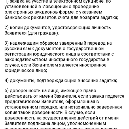
1)
заявка на участие в электронном аукционе, по
установленной в Извещении о проведение
электронных аукционов форме, с указанием
банковских реквизитов счета для возврата задатка;
2)
копии документов, удостоверяющих личность
Заявителя (для граждан);
3)
надлежащим образом заверенный перевод на
русский язык документов о государственной
регистрации юридического лица в соответствии с
законодательством иностранного государства в
случае, если Заявителем является иностранное
юридическое лицо;
4)
документы, подтверждающие внесение задатка;
5)
доверенность на лицо, имеющее право
действовать от имени Заявителя, если заявка подается
представителем Заявителя, оформленная в
установленном порядке, или нотариально заверенная
копия такой доверенности. В случае, если
доверенность на осуществление действий от имени
Заявителя подписана лицом, уполномоченным
руководителем юридического лица, заявка должна