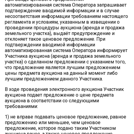
автоматизированная система Оператора запрашивает
подтверждение вводимой информации и в случае
несоответствия информации требованиям настоящего
регламента и условиям, указанным в извещении о
проведении процедуры аукциона (аренда и продажа
земельного участка), выдаёт предупреждение и
отклоняет такое ценовое предложение. При
подтверждении вводимой информации
автоматизированная система Оператора информирует
Участника аукциона (аренда и продажа земельного
участка) о сделанном предложении с указанием того,
что предложение является лучшим предложением
цены предмета аукциона на данный момент либо
лучшим предложением данного Участника.
В ходе проведения электронного аукциона Участник
аукциона подает предложение о цене предмета
аукциона в соответствии со следующими
требованиями:
1)
не вправе подавать ценовое предложение, равное
предложению или меньшее, чем ценовое
предложение, которое подано таким Участником
аукциона ранее, а также ценовое предложение,