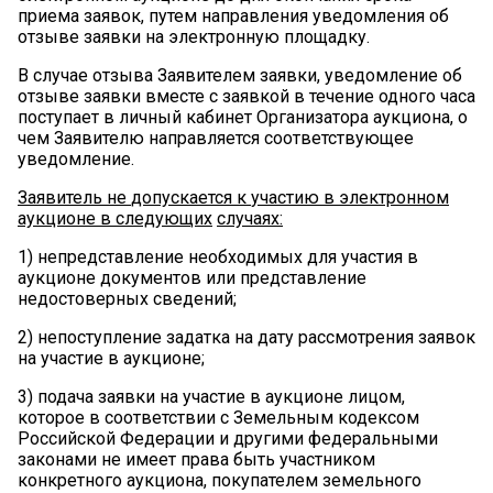
приема заявок, путем направления уведомления об
отзыве заявки на электронную площадку.
В случае отзыва Заявителем заявки, уведомление об
отзыве заявки вместе с заявкой в течение одного часа
поступает в личный кабинет Организатора аукциона, о
чем Заявителю направляется соответствующее
уведомление.
Заявитель
не
допускается
к
участию
в
электронном
аукционе
в
следующих
случаях:
1)
непредставление необходимых для участия в
аукционе документов или представление
недостоверных сведений;
2)
непоступление задатка на дату рассмотрения заявок
на участие в аукционе;
3)
подача заявки на участие в аукционе лицом,
которое в соответствии с Земельным кодексом
Российской Федерации и другими федеральными
законами не имеет права быть участником
конкретного аукциона, покупателем земельного