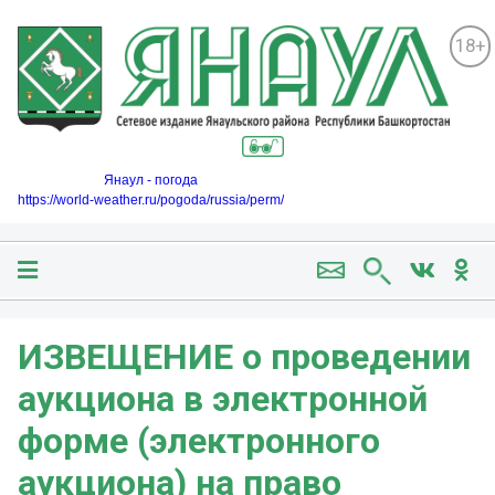
18+
Янаул - погода
https://world-weather.ru/pogoda/russia/perm/
ИЗВЕЩЕНИЕ о проведении
аукциона в электронной
форме (электронного
аукциона) на право