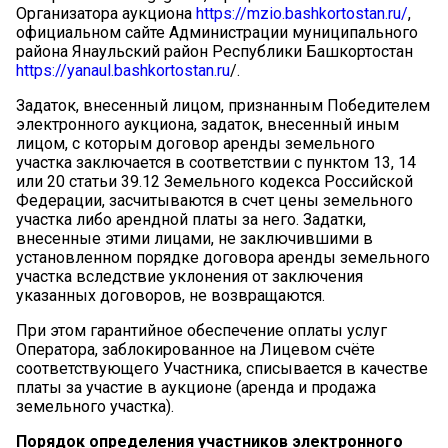
Организатора аукциона
https://mzio.bashkortostan.ru/
,
официальном сайте Администрации муниципального
района Янаульский район Республики Башкортостан
https://
yanaul.bashkortostan.ru
/
.
Задаток, внесенный лицом, признанным Победителем
электронного аукциона, задаток, внесенный иным
лицом, с которым договор аренды земельного
участка заключается в соответствии с пунктом 13, 14
или 20 статьи 39.12 Земельного кодекса Российской
Федерации, засчитываются в счет цены земельного
участка либо арендной платы за него. Задатки,
внесенные этими лицами, не заключившими в
установленном порядке договора аренды земельного
участка вследствие уклонения от заключения
указанных договоров, не возвращаются.
При этом гарантийное обеспечение оплаты услуг
Оператора, заблокированное на Лицевом счёте
соответствующего Участника, списывается в качестве
платы за участие в аукционе (аренда и продажа
земельного участка).
Порядок
определения
участников
электронного