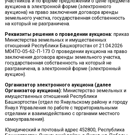
участников и по форме предложений о цене предмета
аукциона в электронной форме (электронного
аукциона) на право заключения договора аренды
земельного участка, государственная собственность
на который не разграничена.
Реквизиты решения о проведении аукциона:
приказ
Министерства земельных и имущественных
отношений Республики Башкортостан от 21.04.2026
М04ТО-05-62-П-173 О проведении аукциона на право
заключения договора аренды земельного участка,
государственная собственность на который не
разграничена, в электронной форме (электронный
аукцион).
Организатор электронного аукциона (далее
Организатор аукциона):
Министерство земельных и
имущественных отношений Республики
Башкортостан (отдел по Янаульскому району и городу
Янаул Управления по работе с территориальными
отделами и взаимодействию с органами местного
самоуправления).
Юридический и почтовый адрес 452800, Республика