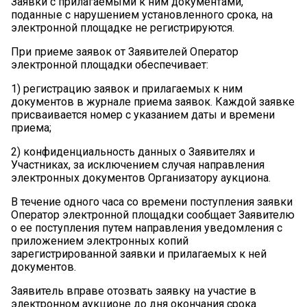
Заявки с прилагаемыми к ним документами,
поданные с нарушением установленного срока, на
электронной площадке не регистрируются.
При приеме заявок от Заявителей Оператор
электронной площадки обеспечивает:
1)
регистрацию заявок и прилагаемых к ним
документов в журнале приема заявок. Каждой заявке
присваивается номер с указанием даты и времени
приема;
2)
конфиденциальность данных о Заявителях и
Участниках, за исключением случая направления
электронных документов Организатору аукциона.
В течение одного часа со времени поступления заявки
Оператор электронной площадки сообщает Заявителю
о ее поступления путем направления уведомления с
приложением электронных копий
зарегистрированной заявки и прилагаемых к ней
документов.
Заявитель вправе отозвать заявку на участие в
электронном аукционе до дня окончания срока