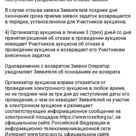
В случае отзыва заявки Заявителем позднее дня
окончания срока приема заявок задаток возвращается
в порядке, установленном для Участников аукциона;
4)
Организатор аукциона в течение 3 (трех) дней со дня
принятия решения об отказе в проведении аукциона
извещает Участников аукциона об отказе в
проведении аукциона и возвращает его Участникам
внесенные задатки.
Одновременно с возвратом Заявки Оператор
уведомляет Заявителя об основаниях ее возврата.
Организатор аукциона вправе отказаться от
проведения электронного аукциона в любое время,
но не позднее чем за три дня до наступления даты его
проведения, о чем он извещает Заявителей на участие
в электронном аукционе и размещает
соответствующее информационное сообщение на
электронной площадке https://www.roseltorg.ru/, на
официальном сайте Российской Федерации в
информационно-телекоммуникационной сети
Интернет www.torgi.gov.ru, официальном сайте