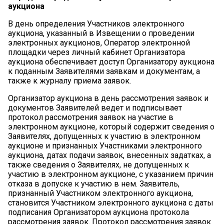
аукциона
В день определения Участников электронного
аукциона, указанный в Извещении о проведении
электронных аукционов, Оператор электронной
площадки через личный кабинет Организатора
аукциона обеспечивает доступ Организатору аукциона
к поданным Заявителями заявкам и документам, а
также к журналу приема заявок.
Организатор аукциона в день рассмотрения заявок и
документов Заявителей ведет и подписывает
протокол рассмотрения заявок на участие в
электронном аукционе, который содержит сведения о
Заявителях, допущенных к участию в электронном
аукционе и признанных Участниками электронного
аукциона, датах подачи заявок, внесенных задатках, а
также сведения о Заявителях, не допущенных к
участию в электронном аукционе, с указанием причин
отказа в допуске к участию в нем. Заявитель,
признанный Участником электронного аукциона,
становится Участником электронного аукциона с даты
подписания Организатором аукциона протокола
рассмотрения заявок. Протокол рассмотрения заявок