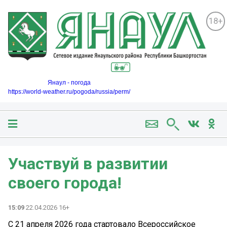
18+
Янаул - погода
https://world-weather.ru/pogoda/russia/perm/
Участвуй в развитии
своего города!
15:09
22.04.2026 16+
С 21 апреля 2026 года стартовало Всероссийское