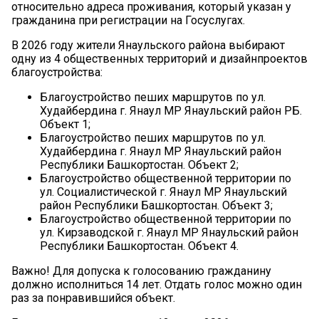
относительно адреса проживания, который указан у
гражданина при регистрации на Госуслугах.
В 2026 году жители Янаульского района выбирают
одну из 4 общественных территорий и дизайнпроектов
благоустройства:
Благоустройство пеших маршрутов по ул.
Худайбердина г. Янаул МР Янаульский район РБ.
Объект 1;
Благоустройство пеших маршрутов по ул.
Худайбердина г. Янаул МР Янаульский район
Республики Башкортостан. Объект 2;
Благоустройство общественной территории по
ул. Социалистической г. Янаул МР Янаульский
район Республики Башкортостан. Объект 3;
Благоустройство общественной территории по
ул. Кирзаводской г. Янаул МР Янаульский район
Республики Башкортостан. Объект 4.
Важно! Для допуска к голосованию гражданину
должно исполниться 1
4
лет
. Отдать голос можно один
раз за понравившийся объект.