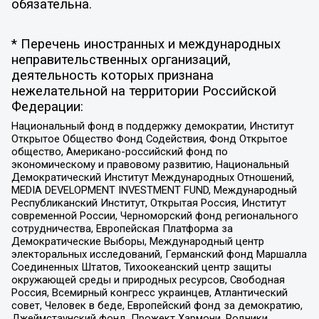
обязательна.
* Перечень иностранных и международных
неправительственных организаций,
деятельность которых признана
нежелательной на территории Российской
Федерации:
Национальный фонд в поддержку демократии, Институт
Открытое Общество Фонд Содействия, Фонд Открытое
общество, Американо-российский фонд по
экономическому и правовому развитию, Национальный
Демократический Институт Международных Отношений,
MEDIA DEVELOPMENT INVESTMENT FUND, Международный
Республиканский Институт, Открытая Россия, Институт
современной России, Черноморский фонд регионального
сотрудничества, Европейская Платформа за
Демократические Выборы, Международный центр
электоральных исследований, Германский фонд Маршалла
Соединенных Штатов, Тихоокеанский центр защиты
окружающей среды и природных ресурсов, Свободная
Россия, Всемирный конгресс украинцев, Атлантический
совет, Человек в беде, Европейский фонд за демократию,
Джеймстаунский фонд, Прожект Хармони, Родники