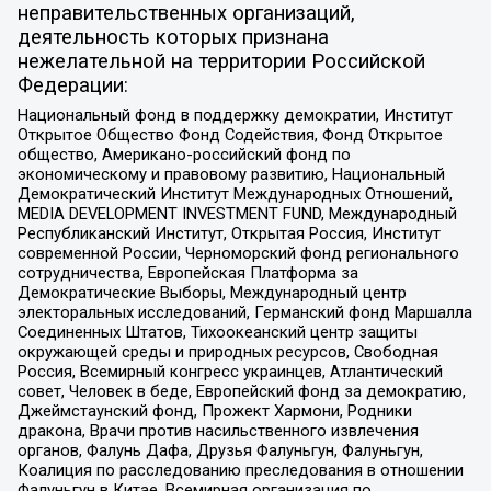
неправительственных организаций,
деятельность которых признана
нежелательной на территории Российской
Федерации:
Национальный фонд в поддержку демократии, Институт
Открытое Общество Фонд Содействия, Фонд Открытое
общество, Американо-российский фонд по
экономическому и правовому развитию, Национальный
Демократический Институт Международных Отношений,
MEDIA DEVELOPMENT INVESTMENT FUND, Международный
Республиканский Институт, Открытая Россия, Институт
современной России, Черноморский фонд регионального
сотрудничества, Европейская Платформа за
Демократические Выборы, Международный центр
электоральных исследований, Германский фонд Маршалла
Соединенных Штатов, Тихоокеанский центр защиты
окружающей среды и природных ресурсов, Свободная
Россия, Всемирный конгресс украинцев, Атлантический
совет, Человек в беде, Европейский фонд за демократию,
Джеймстаунский фонд, Прожект Хармони, Родники
дракона, Врачи против насильственного извлечения
органов, Фалунь Дафа, Друзья Фалуньгун, Фалуньгун,
Коалиция по расследованию преследования в отношении
Фалуньгун в Китае, Всемирная организация по