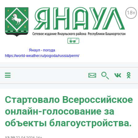
18+
Янаул - погода
https://world-weather.ru/pogoda/russia/perm/
Стартовало Всероссийское
онлайн-голосование за
объекты благоустройства.
13:30
22.04.2026 16+