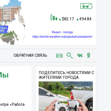
82.17
94.84
Янаул - погода
https://world-weather.ru/pogoda/russia/perm/
ОБРАТНАЯ СВЯЗЬ
«Мы
ПОДЕЛИТЕСЬ НОВОСТЯМИ С
ЖИТЕЛЯМИ ГОРОДА
нтре «Работа