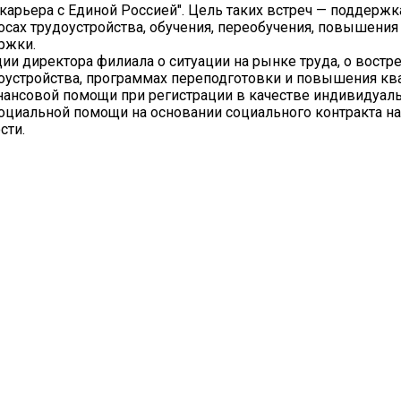
карьера с Единой Россией". Цель таких встреч — поддержк
осах трудоустройства, обучения, переобучения, повышения
ржки.
ии директора филиала о ситуации на рынке труда, о вост
доустройства, программах переподготовки и повышения кв
ансовой помощи при регистрации в качестве индивидуал
социальной помощи на основании социального контракта на
сти.