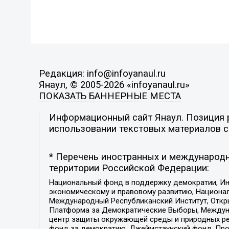
Редакция: info@infoyanaul.ru
Янаул, © 2005-2026 «infoyanaul.ru»
ПОКАЗАТЬ БАННЕРНЫЕ МЕСТА
Информационный сайт Янаул. Позиция р
использовании текстовых материалов с 
* Перечень иностранных и международн
территории Российской Федерации:
Национальный фонд в поддержку демократии, Ин
экономическому и правовому развитию, Национ
Международный Республиканский Институт, Откры
Платформа за Демократические Выборы, Междуна
центр защиты окружающей среды и природных ресу
фонд за демократию, Джеймстаунский фонд, Прож