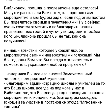
Библионочь прошла, а послевкусие еще осталось! ️
Мы уже рассказали Вам о том, как прошло само
мероприятие и мы будем рады, если под этим постом
Вы поделитесь своими впечатлениями! Ну а сейчас,
очень хочется отметить и поблагодарить наших
приглашенных гостей и чуть-чуть выделить тех,без
кого Библионочь прошла бы не так, как она
получилась!
и - наши артистки, которые украсят любое
мероприятие своими невероятными голосами! Мы
благодарны Вам, что Вы всегда откликаетесь и
помогаете в украшении любой программы!️
- наверняка Вы все его знаете! Замечательный
человек, невероятный музыкант. ️
- благодарим администрацию школы и учителей за то,
что Ваша школа, всегда на подмоге у нас в
Бибилиотеке, что Вы всегда рады приходите на наши
мероприятия и, конечно же, благодарим молодых
юношей за участие в постановке этюда "Мгновение
тишины".