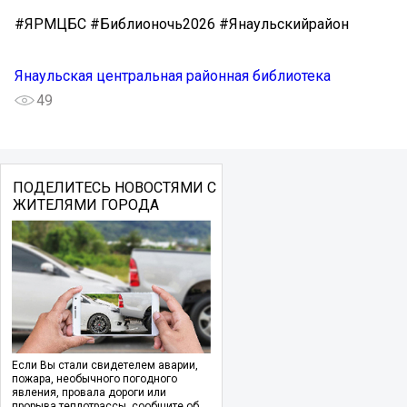
#ЯРМЦБС #Библионочь2026 #Янаульскийрайон
Янаульская центральная районная библиотека
49
ПОДЕЛИТЕСЬ НОВОСТЯМИ С
ЖИТЕЛЯМИ ГОРОДА
Если Вы стали свидетелем аварии,
пожара, необычного погодного
явления, провала дороги или
прорыва теплотрассы, сообщите об