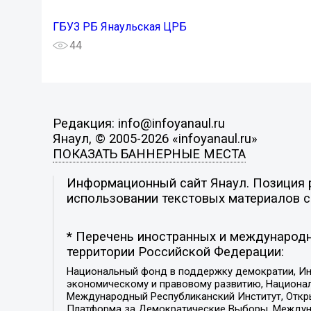
ГБУЗ РБ Янаульская ЦРБ
44
Редакция: info@infoyanaul.ru
Янаул, © 2005-2026 «infoyanaul.ru»
ПОКАЗАТЬ БАННЕРНЫЕ МЕСТА
Информационный сайт Янаул. Позиция р
использовании текстовых материалов с 
* Перечень иностранных и международн
территории Российской Федерации:
Национальный фонд в поддержку демократии, Ин
экономическому и правовому развитию, Национ
Международный Республиканский Институт, Откры
Платформа за Демократические Выборы, Междуна