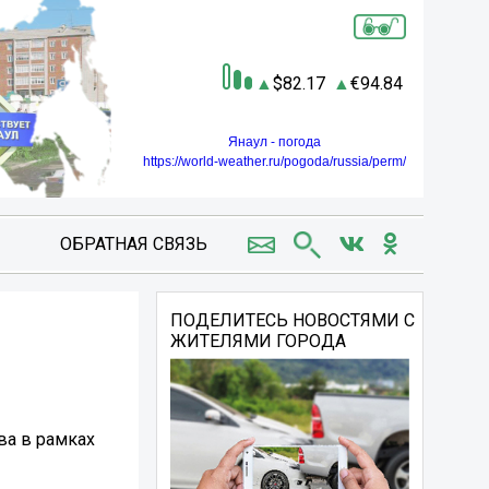
82.17
94.84
Янаул - погода
https://world-weather.ru/pogoda/russia/perm/
ОБРАТНАЯ СВЯЗЬ
ПОДЕЛИТЕСЬ НОВОСТЯМИ С
ЖИТЕЛЯМИ ГОРОДА
ва в рамках