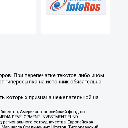
оров. При перепечатке текстов либо ином
ет гиперссылка на источник обязательна.
ть которых признана нежелательной на
общество, Американо-российский фонд по
 MEDIA DEVELOPMENT INVESTMENT FUND,
 регионального сотрудничества, Европейская
 Маршалла Соединенных Штатов, Тихоокеанский