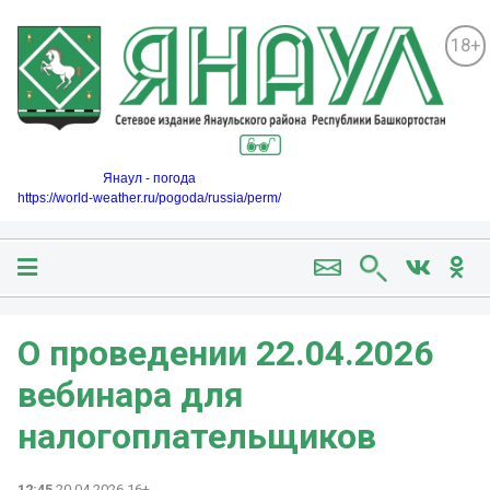
18+
Янаул - погода
https://world-weather.ru/pogoda/russia/perm/
О проведении 22.04.2026
вебинара для
налогоплательщиков
12:45
20.04.2026 16+