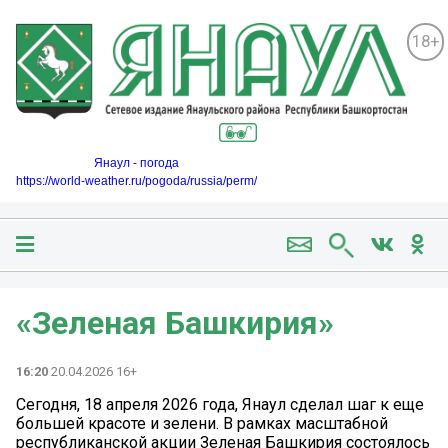
18+
Янаул - погода
https://world-weather.ru/pogoda/russia/perm/
«Зеленая Башкирия»
16:20
20.04.2026 16+
Сегодня, 18 апреля 2026 года, Янаул сделал шаг к еще
большей красоте и зелени. В рамках масштабной
республиканской акции Зеленая Башкирия состоялось