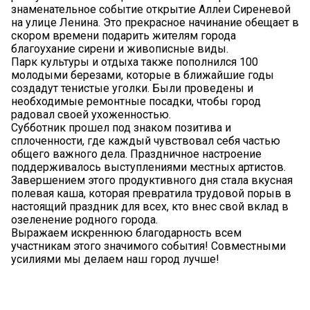
знаменательное событие открытие Аллеи Сиреневой
на улице Ленина. Это прекрасное начинание обещает в
скором времени подарить жителям города
благоухание сирени и живописные виды.
Парк культуры и отдыха также пополнился 100
молодыми березами, которые в ближайшие годы
создадут тенистые уголки. Были проведены и
необходимые ремонтные посадки, чтобы город
радовал своей ухоженностью.
Субботник прошел под знаком позитива и
сплоченности, где каждый чувствовал себя частью
общего важного дела. Праздничное настроение
поддерживалось выступлениями местных артистов.
Завершением этого продуктивного дня стала вкусная
полевая каша, которая превратила трудовой порыв в
настоящий праздник для всех, кто внес свой вклад в
озеленение родного города.
Выражаем искреннюю благодарность всем
участникам этого значимого события! Совместными
усилиями мы делаем наш город лучше!