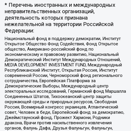
* Перечень иностранных и международных
неправительственных организаций,
деятельность которых признана
нежелательной на территории Российской
Федерации:
Национальный фонд в поддержку демократии, Институт
Открытое Общество Фонд Содействия, Фонд Открытое
общество, Американо-российский фонд по
экономическому и правовому развитию, Национальный
Демократический Институт Международных Отношений,
MEDIA DEVELOPMENT INVESTMENT FUND, Международный
Республиканский Институт, Открытая Россия, Институт
современной России, Черноморский фонд регионального
сотрудничества, Европейская Платформа за
Демократические Выборы, Международный центр
электоральных исследований, Германский фонд Маршалла
Соединенных Штатов, Тихоокеанский центр защиты
окружающей среды и природных ресурсов, Свободная
Россия, Всемирный конгресс украинцев, Атлантический
совет, Человек в беде, Европейский фонд за демократию,
Джеймстаунский фонд, Прожект Хармони, Родники
дракона, Врачи против насильственного извлечения
органов, Фалунь Дафа, Друзья Фалуньгун, Фалуньгун,