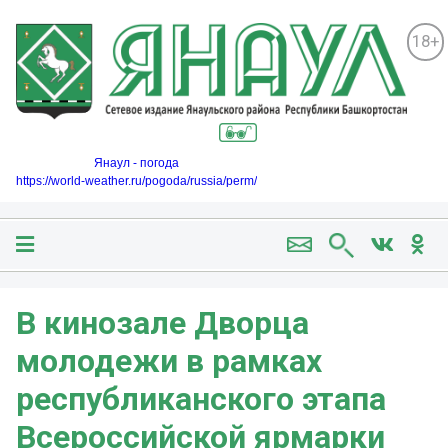
18+
Янаул - погода
https://world-weather.ru/pogoda/russia/perm/
В кинозале Дворца
молодежи в рамках
республиканского этапа
Всероссийской ярмарки