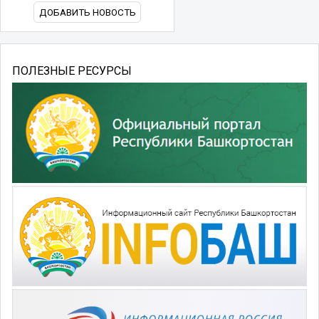
ДОБАВИТЬ НОВОСТЬ
ПОЛЕЗНЫЕ РЕСУРСЫ