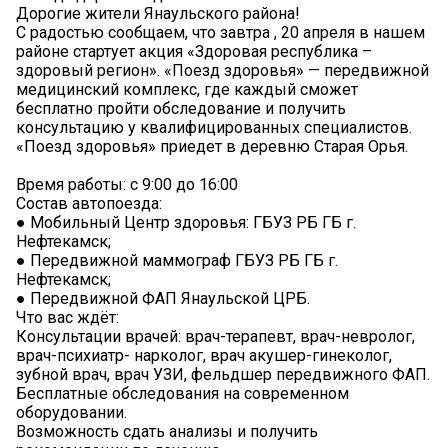
Дорогие жители Янаульского района!
С радостью сообщаем, что завтра , 20 апреля в нашем
районе стартует акция «Здоровая республика –
здоровый регион». «Поезд здоровья» — передвижной
медицинский комплекс, где каждый сможет
бесплатно пройти обследование и получить
консультацию у квалифицированных специалистов.
«Поезд здоровья» приедет в деревню Старая Орья.
Время работы: с 9:00 до 16:00
Состав автопоезда:
● Мобильный Центр здоровья: ГБУЗ РБ ГБ г.
Нефтекамск;
● Передвижной маммограф ГБУЗ РБ ГБ г.
Нефтекамск;
● Передвижной ФАП Янаульской ЦРБ.
Что вас ждёт:
Консультации врачей: врач-терапевт, врач-невролог,
врач-психиатр- нарколог, врач акушер-гинеколог,
зубной врач, врач УЗИ, фельдшер передвижного ФАП.
Бесплатные обследования на современном
оборудовании.
Возможность сдать анализы и получить