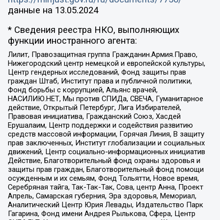
данные на
13.05.2024
* Сведения реестра НКО, выполняющих
функции иностранного агента:
Лилит, Правозащитная группа Гражданин.Армия.Право,
Нижегородский центр немецкой и европейской культуры,
Центр гендерных исследований, Фонд защиты прав
граждан Штаб, Институт права и публичной политики,
Фонд борьбы с коррупцией, Альянс врачей,
НАСИЛИЮ.НЕТ, Мы против СПИДа, СВЕЧА, Гуманитарное
действие, Открытый Петербург, Лига Избирателей,
Правовая инициатива, Гражданский Союз, Хасдей
Ерушалаим, Центр поддержки и содействия развитию
средств массовой информации, Горячая Линия, В защиту
прав заключенных, Институт глобализации и социальных
движений, Центр социально-информационных инициатив
Действие, Благотворительный фонд охраны здоровья и
защиты прав граждан, Благотворительный фонд помощи
осужденным и их семьям, Фонд Тольятти, Новое время,
Серебряная тайга, Так-Так-Так, Сова, центр Анна, Проект
Апрель, Самарская губерния, Эра здоровья, Мемориал,
Аналитический Центр Юрия Левады, Издательство Парк
Гагарина, Фонд имени Андрея Рылькова, Сфера, Центр