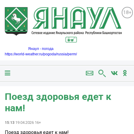
18+
Янаул - погода
https://world-weather.ru/pogoda/russia/perm/
Поезд здоровья едет к
нам!
15:13
19.04.2026 16+
Поезд здоровья едет к нам!