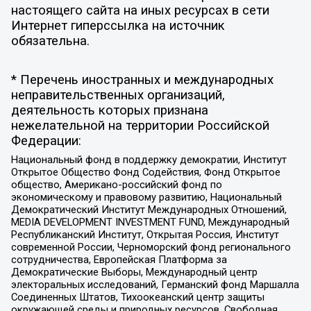
настоящего сайта на иных ресурсах в сети
Интернет гиперссылка на источник
обязательна.
* Перечень иностранных и международных
неправительственных организаций,
деятельность которых признана
нежелательной на территории Российской
Федерации:
Национальный фонд в поддержку демократии, Институт
Открытое Общество Фонд Содействия, Фонд Открытое
общество, Американо-российский фонд по
экономическому и правовому развитию, Национальный
Демократический Институт Международных Отношений,
MEDIA DEVELOPMENT INVESTMENT FUND, Международный
Республиканский Институт, Открытая Россия, Институт
современной России, Черноморский фонд регионального
сотрудничества, Европейская Платформа за
Демократические Выборы, Международный центр
электоральных исследований, Германский фонд Маршалла
Соединенных Штатов, Тихоокеанский центр защиты
окружающей среды и природных ресурсов, Свободная