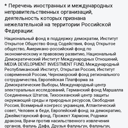
* Перечень иностранных и международных
неправительственных организаций,
деятельность которых признана
нежелательной на территории Российской
Федерации:
Национальный фонд в поддержку демократии, Институт
Открытое Общество Фонд Содействия, Фонд Открытое
общество, Американо-российский фонд по
экономическому и правовому развитию, Национальный
Демократический Институт Международных Отношений,
MEDIA DEVELOPMENT INVESTMENT FUND, Международный
Республиканский Институт, Открытая Россия, Институт
современной России, Черноморский фонд регионального
сотрудничества, Европейская Платформа за
Демократические Выборы, Международный центр
электоральных исследований, Германский фонд Маршалла
Соединенных Штатов, Тихоокеанский центр защиты
окружающей среды и природных ресурсов, Свободная
Россия, Всемирный конгресс украинцев, Атлантический
совет, Человек в беде, Европейский фонд за демократию,
Джеймстаунский фонд, Прожект Хармони, Родники
дракона, Врачи против насильственного извлечения
органов, Фалунь Дафа, Друзья Фалуньгун, Фалуньгун,