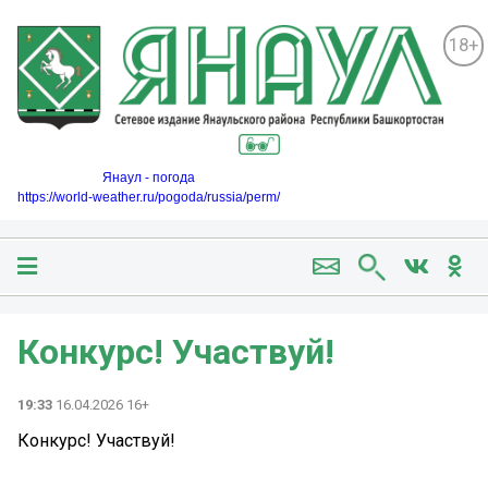
18+
Янаул - погода
https://world-weather.ru/pogoda/russia/perm/
Конкурс! Участвуй!
19:33
16.04.2026 16+
Конкурс! Участвуй!