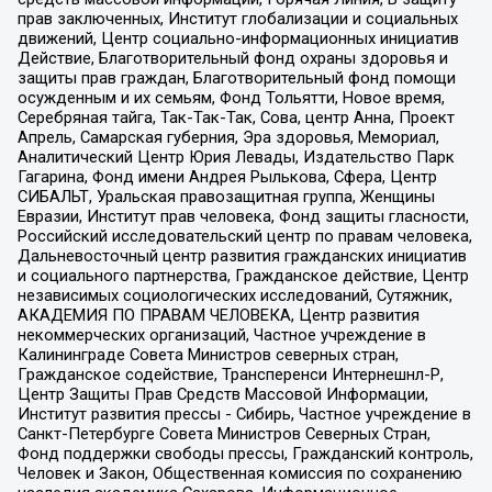
прав заключенных, Институт глобализации и социальных
движений, Центр социально-информационных инициатив
Действие, Благотворительный фонд охраны здоровья и
защиты прав граждан, Благотворительный фонд помощи
осужденным и их семьям, Фонд Тольятти, Новое время,
Серебряная тайга, Так-Так-Так, Сова, центр Анна, Проект
Апрель, Самарская губерния, Эра здоровья, Мемориал,
Аналитический Центр Юрия Левады, Издательство Парк
Гагарина, Фонд имени Андрея Рылькова, Сфера, Центр
СИБАЛЬТ, Уральская правозащитная группа, Женщины
Евразии, Институт прав человека, Фонд защиты гласности,
Российский исследовательский центр по правам человека,
Дальневосточный центр развития гражданских инициатив
и социального партнерства, Гражданское действие, Центр
независимых социологических исследований, Сутяжник,
АКАДЕМИЯ ПО ПРАВАМ ЧЕЛОВЕКА, Центр развития
некоммерческих организаций, Частное учреждение в
Калининграде Совета Министров северных стран,
Гражданское содействие, Трансперенси Интернешнл-Р,
Центр Защиты Прав Средств Массовой Информации,
Институт развития прессы - Сибирь, Частное учреждение в
Санкт-Петербурге Совета Министров Северных Стран,
Фонд поддержки свободы прессы, Гражданский контроль,
Человек и Закон, Общественная комиссия по сохранению