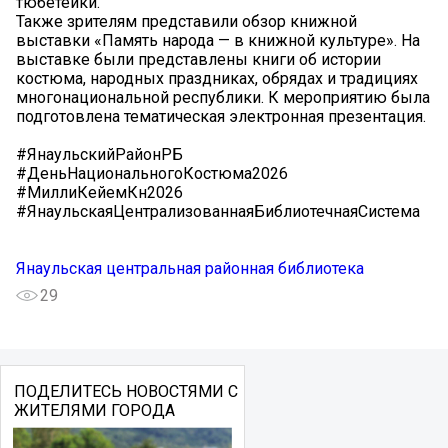
тюбетейки.
Также зрителям представили обзор книжной
выставки «Память народа — в книжной культуре». На
выставке были представлены книги об истории
костюма, народных праздниках, обрядах и традициях
многонациональной республики. К мероприятию была
подготовлена тематическая электронная презентация.
#ЯнаульскийРайонРБ
#ДеньНациональногоКостюма2026
#МиллиКейемКөнө2026
#ЯнаульскаяЦентрализованнаяБиблиотечнаяСистема
Янаульская центральная районная библиотека
29
ПОДЕЛИТЕСЬ НОВОСТЯМИ С
ЖИТЕЛЯМИ ГОРОДА