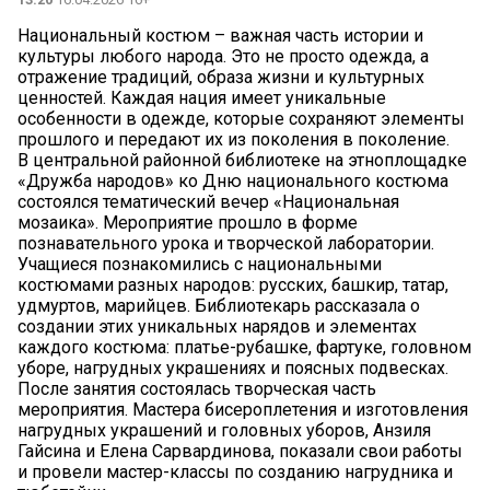
Национальный костюм – важная часть истории и
культуры любого народа. Это не просто одежда, а
отражение традиций, образа жизни и культурных
ценностей. Каждая нация имеет уникальные
особенности в одежде, которые сохраняют элементы
прошлого и передают их из поколения в поколение.
В центральной районной библиотеке на этноплощадке
«Дружба народов» ко Дню национального костюма
состоялся тематический вечер «Национальная
мозаика». Мероприятие прошло в форме
познавательного урока и творческой лаборатории.
Учащиеся познакомились с национальными
костюмами разных народов: русских, башкир, татар,
удмуртов, марийцев. Библиотекарь рассказала о
создании этих уникальных нарядов и элементах
каждого костюма: платье-рубашке, фартуке, головном
уборе, нагрудных украшениях и поясных подвесках.
После занятия состоялась творческая часть
мероприятия. Мастера бисероплетения и изготовления
нагрудных украшений и головных уборов, Анзиля
Гайсина и Елена Сарвардинова, показали свои работы
и провели мастер-классы по созданию нагрудника и