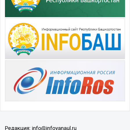
Редакция: info@infoyanaul.ru