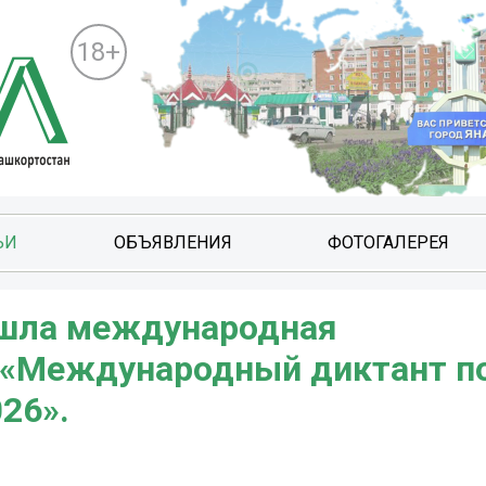
18+
ЬИ
ОБЪЯВЛЕНИЯ
ФОТОГАЛЕРЕЯ
рошла международная
 «Международный диктант п
26».