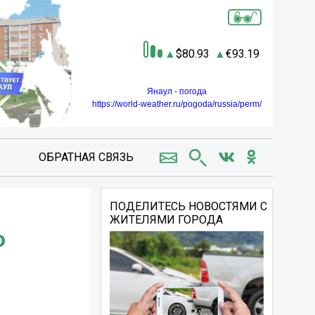
80.93
93.19
Янаул - погода
https://world-weather.ru/pogoda/russia/perm/
ОБРАТНАЯ СВЯЗЬ
ПОДЕЛИТЕСЬ НОВОСТЯМИ С
ЖИТЕЛЯМИ ГОРОДА
о