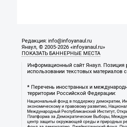
Редакция: info@infoyanaul.ru
Янаул, © 2005-2026 «infoyanaul.ru»
ПОКАЗАТЬ БАННЕРНЫЕ МЕСТА
Информационный сайт Янаул. Позиция р
использовании текстовых материалов с 
* Перечень иностранных и международн
территории Российской Федерации:
Национальный фонд в поддержку демократии, Ин
экономическому и правовому развитию, Национ
Международный Республиканский Институт, Откры
Платформа за Демократические Выборы, Междуна
центр защиты окружающей среды и природных ресу
фонд за демократию, Джеймстаунский фонд, Прож