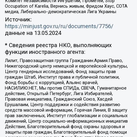
Комитет независимости Ингушетии, Прометей, Stop
Occupation of Karelia, Вернись живым, Фридом Хаус, СОТА
медиа, Либерально-демократическая Лига Украины
Источник:
https://minjust.gov.ru/ru/documents/7756/
данные на
13.05.2024
* Сведения реестра НКО, выполняющих
функции иностранного агента:
Лилит, Правозащитная группа Гражданин.Армия.Право,
Нижегородский центр немецкой и европейской культуры,
Центр гендерных исследований, Фонд защиты прав
граждан Штаб, Институт права и публичной политики,
Фонд борьбы с коррупцией, Альянс врачей,
НАСИЛИЮ.НЕТ, Мы против СПИДа, СВЕЧА, Гуманитарное
действие, Открытый Петербург, Лига Избирателей,
Правовая инициатива, Гражданский Союз, Хасдей
Ерушалаим, Центр поддержки и содействия развитию
средств массовой информации, Горячая Линия, В защиту
прав заключенных, Институт глобализации и социальных
движений, Центр социально-информационных инициатив
Действие, Благотворительный фонд охраны здоровья и
защиты прав граждан, Благотворительный фонд помощи