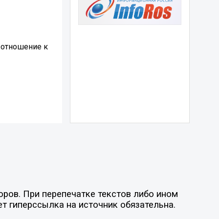
е отношение к
оров. При перепечатке текстов либо ином
ет гиперссылка на источник обязательна.