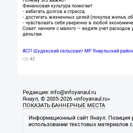
Почему это важно?
Финансовая культура помогает:
- избегать долгов и стресса;
- достигать жизненных целей (покупка жилья, об
- чувствовать себя уверенно в любой экономиче
Совет: начните с малого — ведите учёт расходов
деньгам.
АСП Шудекский сельсовет МР Янаульский райо
43
Редакция: info@infoyanaul.ru
Янаул, © 2005-2026 «infoyanaul.ru»
ПОКАЗАТЬ БАННЕРНЫЕ МЕСТА
Информационный сайт Янаул. Позиция р
использовании текстовых материалов с 