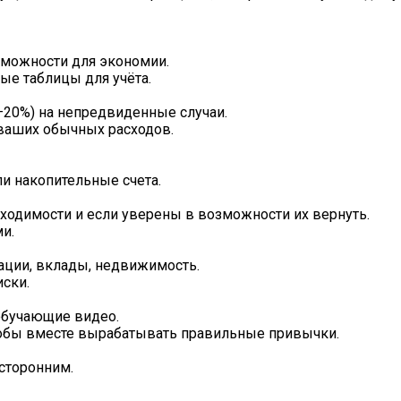
озможности для экономии.
ые таблицы для учёта.
–20%) на непредвиденные случаи.
ваших обычных расходов.
ли накопительные счета.
бходимости и если уверены в возможности их вернуть.
и.
гации, вклады, недвижимость.
ски.
 обучающие видео.
тобы вместе вырабатывать правильные привычки.
сторонним.