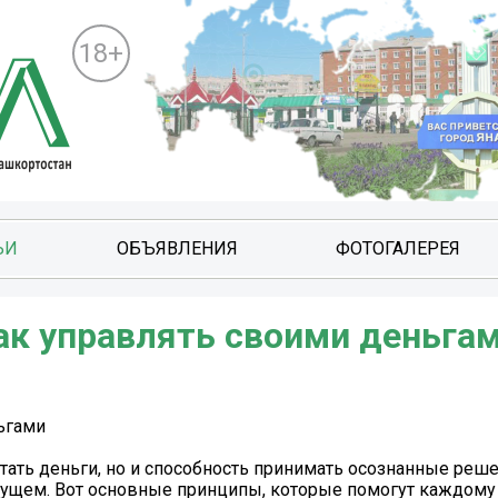
18+
ЬИ
ОБЪЯВЛЕНИЯ
ФОТОГАЛЕРЕЯ
ак управлять своими деньга
ьгами
итать деньги, но и способность принимать осознанные реш
дущем. Вот основные принципы, которые помогут каждому