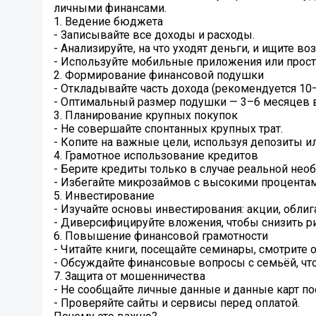
личными финансами.
1. Ведение бюджета
- Записывайте все доходы и расходы.
- Анализируйте, на что уходят деньги, и ищите в
- Используйте мобильные приложения или прост
2. Формирование финансовой подушки
- Откладывайте часть дохода (рекомендуется 10
- Оптимальный размер подушки — 3–6 месяцев 
3. Планирование крупных покупок
- Не совершайте спонтанных крупных трат.
- Копите на важные цели, используя депозиты и
4. Грамотное использование кредитов
- Берите кредиты только в случае реальной нео
- Избегайте микрозаймов с высокими процентам
5. Инвестирование
- Изучайте основы инвестирования: акции, обли
- Диверсифицируйте вложения, чтобы снизить ри
6. Повышение финансовой грамотности
- Читайте книги, посещайте семинары, смотрите
- Обсуждайте финансовые вопросы с семьёй, ч
7. Защита от мошенничества
- Не сообщайте личные данные и данные карт по
- Проверяйте сайты и сервисы перед оплатой.