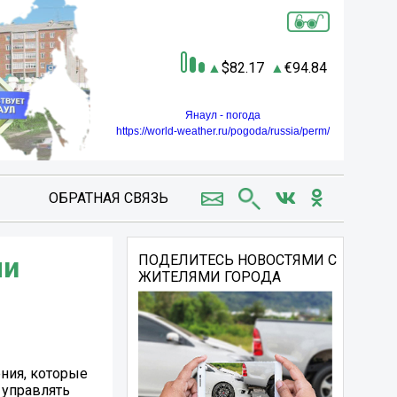
82.17
94.84
Янаул - погода
https://world-weather.ru/pogoda/russia/perm/
ОБРАТНАЯ СВЯЗЬ
ми
ПОДЕЛИТЕСЬ НОВОСТЯМИ С
ЖИТЕЛЯМИ ГОРОДА
ения, которые
 управлять