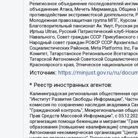
Религиозное объединение последователей инглии
объединение Атака, Мечеть Мирмамеда, Община К
противодействии экстремистской деятельности, 
Молодежная правозащитная группа МПГ, Курсом П
Благотворительный пансионат Ак Умут, Русская ре
Иртыш Ultras, Русский Патриотический клуб-Нов
Навального, Совет граждан СССР Прикубанского 
Народный совет граждан РСФСР СССР Архангельск
Социалистических Районов, Meta Platforms Inc, 
Комитет, Татарстанское Региональное Всетатар
Татарской Автономной Советской Социалистическ
Красноярского края, Этническое национальное о
Источник:
https://minjust.gov.ru/ru/doc
* Реестр иностранных агентов:
Калининградская региональная общественная организация "Экозащита!-Женсовет", Фонд содействия защите прав и свобод граждан "Общественный вердикт", Фонд "Институт Развития Свободы Информации", Частное учреждение "Информационное агентство МЕМО. РУ", Региональная общественная организация "Общественная комиссия по сохранению наследия академика Сахарова", Фонд поддержки свободы прессы, Санкт-Петербургская общественная правозащитная организация "Гражданский контроль", Межрегиональная общественная организация "Информационно-просветительский центр "Мемориал", Региональный Фонд "Центр Защиты Прав Средств Массовой Информации", с 05.12.2023 Фонд "Центр Защиты Прав Средств массовой информации", Региональная общественная благотворительная организация помощи беженцам и мигрантам "Гражданское содействие", Негосударственное образовательное учреждение дополнительного профессионального образования (повышение квалификации) специалистов "АКАДЕМИЯ ПО ПРАВАМ ЧЕЛОВЕКА", Свердловская региональная общественная организация "Сутяжник", Автономная некоммерческая организация "Центр независимых социологических исследований", Союз общественных объединений "Российский исследовательский центр по правам человека", Региональное общественное учреждение научно-информационный центр "МЕМОРИАЛ", Некоммерческая организация "Фонд защиты гласности", Автономная некоммерческая организация "Институт прав человека", Городская общественная организация "Екатеринбургское общество "МЕМОРИАЛ", Городская общественная организация "Рязанское историко-просветительское и правозащитное общество "Мемориал" (Рязанский Мемориал), Челябинский региональный орган общественной самодеятельности – женское общественное объединение "Женщины Евразии", Челябинский региональный орган общественной самодеятельности "Уральская правозащитная группа", Фонд содействия защите здоровья и социальной справедливости имени Андрея Рылькова, Автономная Некоммерческая Организация "Аналитический Центр Юрия Левады", Автономная некоммерческая организация социальной поддержки населения "Проект Апрель", Региональная общественная организация помощи женщинам и детям, находящимся в кризисной ситуации "Информационно-методический центр "Анна", Фонд содействия развитию массовых коммуникаций и правовому просвещению "Так-так-Так", Фонд содействия устойчивому развитию "Серебряная тайга", Свердловский региональный общественный фонд социальных проектов "Новое время", "Idel.Реалии", Кавказ.Реалии, Крым.Реалии, Телеканал Настоящее Время, Татаро-башкирская служба Радио Свобода (Azatliq Radiosi), Радио Свободная Европа/Радио Свобода (PCE/PC), "Сибирь.Реалии", "Фактограф", Благотворительный фонд помощи осужденным и их семьям, Автономная некоммерческая организация "Институт глобализации и социальных движений", Фонд "В защиту прав заключенных", Частное учреждение "Центр поддержки и содействия развитию средств массовой информации", Пензенский региональный общественный благотворительный фонд "Гражданский союз", "Север.Реалии", Некоммерческая организация Фонд "Правовая инициатива", 