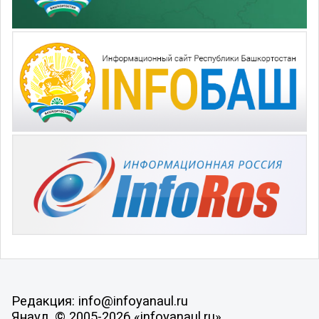
Редакция: info@infoyanaul.ru
Янаул, © 2005-2026 «infoyanaul.ru»