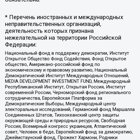
* Перечень иностранных и международных
неправительственных организаций,
деятельность которых признана
нежелательной на территории Российской
Федерации:
Национальный фонд в поддержку демократии, Институт
Открытое Общество Фонд Содействия, Фонд Открытое
общество, Американо-российский фонд по
экономическому и правовому развитию, Национальный
Демократический Институт Международных Отношений,
MEDIA DEVELOPMENT INVESTMENT FUND, Международный
Республиканский Институт, Открытая Россия, Институт
современной России, Черноморский фонд регионального
сотрудничества, Европейская Платформа за
Демократические Выборы, Международный центр
электоральных исследований, Германский фонд Маршалла
Соединенных Штатов, Тихоокеанский центр защиты
окружающей среды и природных ресурсов, Свободная
Россия, Всемирный конгресс украинцев, Атлантический
совет, Человек в беде, Европейский фонд за демократию,
Джеймстаунский фонд, Прожект Хармони, Родники