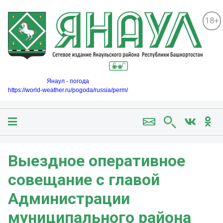
18+
Янаул - погода
https://world-weather.ru/pogoda/russia/perm/
Выездное оперативное
совещание с главой
Администрации
муниципального района