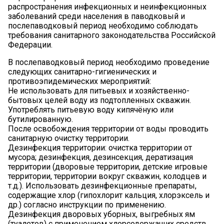
распространения инфекционных и неинфекционных
заболеваний среди населения в паводковый и
послепаводковый период необходимо соблюдать
требования санитарного законодательства Российской
Федерации.
В послепаводковый период необходимо проведение
следующих санитарно-гигиенических и
противоэпидемических мероприятий:
Не использовать для питьевых и хозяйственно-
бытовых целей воду из подтопленных скважин.
Употреблять питьевую воду кипячёную или
бутилированную.
После освобождения территории от воды проводить
санитарную очистку территории.
Дезинфекция территории: очистка территории от
мусора; дезинфекция, дезинсекция, дератизация
территории (дворовые территории, детские игровые
территории, территории вокруг скважин, колодцев и
т.д.). Использовать дезинфекционные препараты,
содержащие хлор (гипохлорит кальция, хлорэксель и
др.) согласно инструкции по применению.
Дезинфекция дворовых уборных, выгребных ям
(туалетов) с применением хлорсодержащих средств