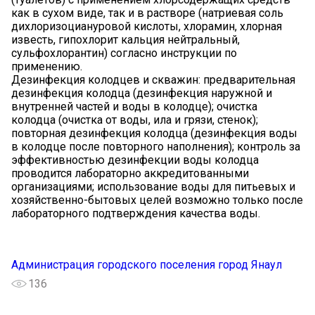
как в сухом виде, так и в растворе (натриевая соль
дихлоризоциануровой кислоты, хлорамин, хлорная
известь, гипохлорит кальция нейтральный,
сульфохлорантин) согласно инструкции по
применению.
Дезинфекция колодцев и скважин: предварительная
дезинфекция колодца (дезинфекция наружной и
внутренней частей и воды в колодце); очистка
колодца (очистка от воды, ила и грязи, стенок);
повторная дезинфекция колодца (дезинфекция воды
в колодце после повторного наполнения); контроль за
эффективностью дезинфекции воды колодца
проводится лабораторно аккредитованными
организациями; использование воды для питьевых и
хозяйственно-бытовых целей возможно только после
лабораторного подтверждения качества воды.
Администрация городского поселения город Янаул
136