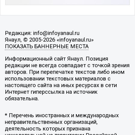
Редакция: info@infoyanaul.ru
Янаул, © 2005-2026 «infoyanaul.ru»
ПОКАЗАТЬ БАННЕРНЫЕ МЕСТА
Информационный сайт Янаул. Позиция
редакции не всегда совпадает с точкой зрения
авторов. При перепечатке текстов либо ином
использовании текстовых материалов с
настоящего сайта на иных ресурсах в сети
Интернет гиперссылка на источник
обязательна.
* Перечень иностранных и международных
неправительственных организаций,
деятельность которых признана