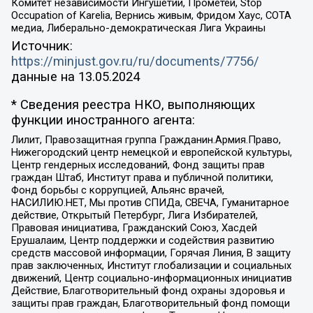
Комитет независимости Ингушетии, Прометей, Stop
Occupation of Karelia, Вернись живым, Фридом Хаус, СОТА
медиа, Либерально-демократическая Лига Украины
Источник:
https://minjust.gov.ru/ru/documents/7756/
данные на
13.05.2024
* Сведения реестра НКО, выполняющих
функции иностранного агента:
Лилит, Правозащитная группа Гражданин.Армия.Право,
Нижегородский центр немецкой и европейской культуры,
Центр гендерных исследований, Фонд защиты прав
граждан Штаб, Институт права и публичной политики,
Фонд борьбы с коррупцией, Альянс врачей,
НАСИЛИЮ.НЕТ, Мы против СПИДа, СВЕЧА, Гуманитарное
действие, Открытый Петербург, Лига Избирателей,
Правовая инициатива, Гражданский Союз, Хасдей
Ерушалаим, Центр поддержки и содействия развитию
средств массовой информации, Горячая Линия, В защиту
прав заключенных, Институт глобализации и социальных
движений, Центр социально-информационных инициатив
Действие, Благотворительный фонд охраны здоровья и
защиты прав граждан, Благотворительный фонд помощи