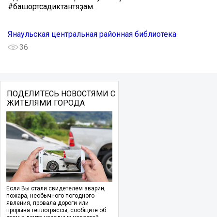
#башҡортсадиктантяҙам.
Янаульская центральная районная библиотека
36
ПОДЕЛИТЕСЬ НОВОСТЯМИ С
ЖИТЕЛЯМИ ГОРОДА
Если Вы стали свидетелем аварии,
пожара, необычного погодного
явления, провала дороги или
прорыва теплотрассы, сообщите об