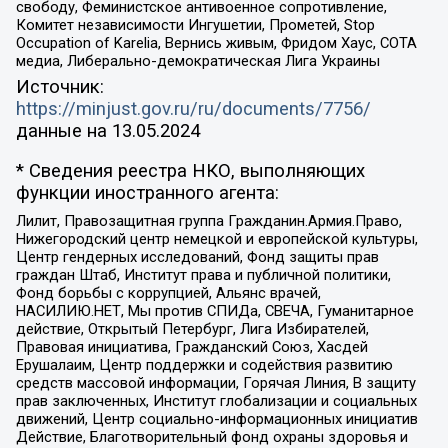
свободу, Феминистское антивоенное сопротивление,
Комитет независимости Ингушетии, Прометей, Stop
Occupation of Karelia, Вернись живым, Фридом Хаус, СОТА
медиа, Либерально-демократическая Лига Украины
Источник:
https://minjust.gov.ru/ru/documents/7756/
данные на
13.05.2024
* Сведения реестра НКО, выполняющих
функции иностранного агента:
Лилит, Правозащитная группа Гражданин.Армия.Право,
Нижегородский центр немецкой и европейской культуры,
Центр гендерных исследований, Фонд защиты прав
граждан Штаб, Институт права и публичной политики,
Фонд борьбы с коррупцией, Альянс врачей,
НАСИЛИЮ.НЕТ, Мы против СПИДа, СВЕЧА, Гуманитарное
действие, Открытый Петербург, Лига Избирателей,
Правовая инициатива, Гражданский Союз, Хасдей
Ерушалаим, Центр поддержки и содействия развитию
средств массовой информации, Горячая Линия, В защиту
прав заключенных, Институт глобализации и социальных
движений, Центр социально-информационных инициатив
Действие, Благотворительный фонд охраны здоровья и