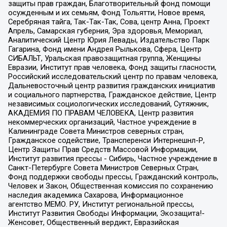
защиты прав граждан, Благотворительный фонд помощи
осужденным и их семьям, Фонд Тольятти, Новое время,
Серебряная тайга, Так-Так-Так, Сова, центр Анна, Проект
Апрель, Самарская губерния, Эра здоровья, Мемориал,
Аналитический Центр Юрия Левады, Издательство Парк
Гагарина, Фонд имени Андрея Рылькова, Сфера, Центр
СИБАЛЬТ, Уральская правозащитная группа, Женщины
Евразии, Институт прав человека, Фонд защиты гласности,
Российский исследовательский центр по правам человека,
Дальневосточный центр развития гражданских инициатив
и социального партнерства, Гражданское действие, Центр
независимых социологических исследований, Сутяжник,
АКАДЕМИЯ ПО ПРАВАМ ЧЕЛОВЕКА, Центр развития
некоммерческих организаций, Частное учреждение в
Калининграде Совета Министров северных стран,
Гражданское содействие, Трансперенси Интернешнл-Р,
Центр Защиты Прав Средств Массовой Информации,
Институт развития прессы - Сибирь, Частное учреждение в
Санкт-Петербурге Совета Министров Северных Стран,
Фонд поддержки свободы прессы, Гражданский контроль,
Человек и Закон, Общественная комиссия по сохранению
наследия академика Сахарова, Информационное
агентство МЕМО. РУ, Институт региональной прессы,
Институт Развития Свободы Информации, Экозащита!-
Женсовет, Общественный вердикт, Евразийская