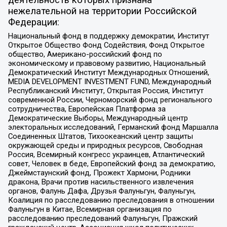
нежелательной на территории Российской
Федерации:
Национальный фонд в поддержку демократии, Институт
Открытое Общество Фонд Содействия, Фонд Открытое
общество, Американо-российский фонд по
экономическому и правовому развитию, Национальный
Демократический Институт Международных Отношений,
MEDIA DEVELOPMENT INVESTMENT FUND, Международный
Республиканский Институт, Открытая Россия, Институт
современной России, Черноморский фонд регионального
сотрудничества, Европейская Платформа за
Демократические Выборы, Международный центр
электоральных исследований, Германский фонд Маршалла
Соединенных Штатов, Тихоокеанский центр защиты
окружающей среды и природных ресурсов, Свободная
Россия, Всемирный конгресс украинцев, Атлантический
совет, Человек в беде, Европейский фонд за демократию,
Джеймстаунский фонд, Прожект Хармони, Родники
дракона, Врачи против насильственного извлечения
органов, Фалунь Дафа, Друзья Фалуньгун, Фалуньгун,
Коалиция по расследованию преследования в отношении
Фалуньгун в Китае, Всемирная организация по
расследованию преследований Фалуньгун, Пражский