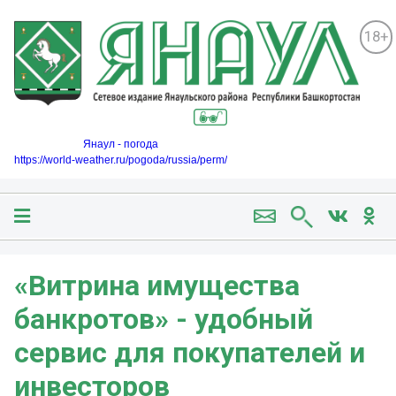
18+
Янаул - погода
https://world-weather.ru/pogoda/russia/perm/
«Витрина имущества
банкротов» - удобный
сервис для покупателей и
инвесторов