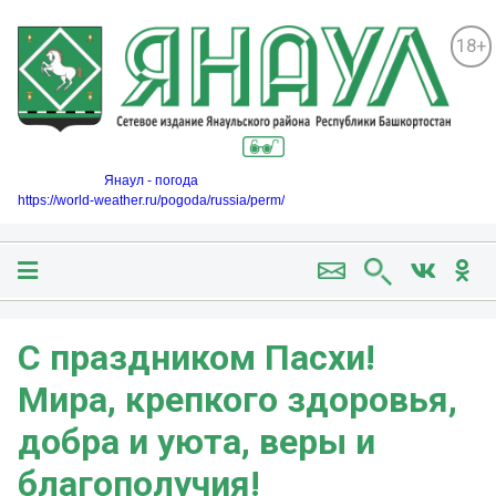
18+
Янаул - погода
https://world-weather.ru/pogoda/russia/perm/
С праздником Пасхи!
Мира, крепкого здоровья,
добра и уюта, веры и
благополучия!