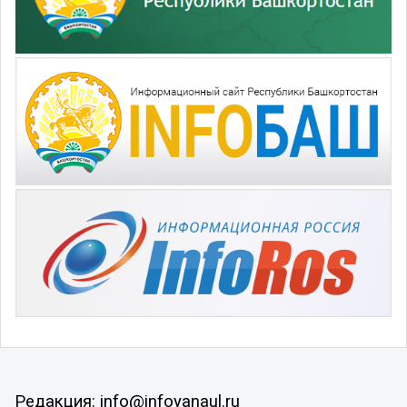
Редакция: info@infoyanaul.ru