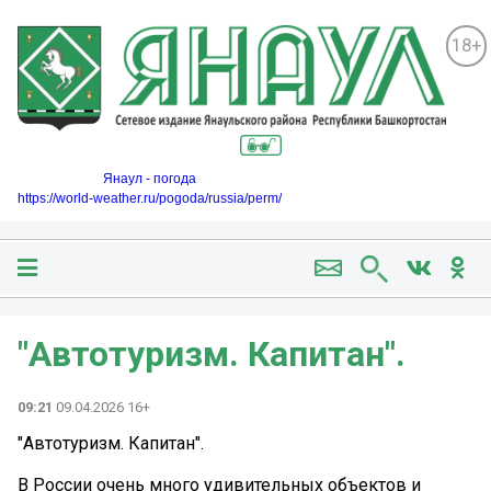
18+
Янаул - погода
https://world-weather.ru/pogoda/russia/perm/
"Автотуризм. Капитан".
09:21
09.04.2026 16+
"Автотуризм. Капитан".
В России очень много удивительных объектов и