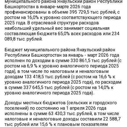
муниципального района Янаульский район Республики
Башкортостан в январе-марте 2026 года
профинансированы в объеме 395 729,5 тыс. рублей, с
ростом на 16,0% к уровню соответствующего периода
2025 года. В отраслевой структуре расходов
наибольший удельный вес занимает социальная
составляющая бюджета 65,0% всех расходов или 234
089,8 тыс. рублей.
Бюджет муниципального района Янаульский район
Республики Башкортостан за январь - март 2026 года
исполнен по доходам в сумме 330 861,5 тыс. рублей (с
ростом на 6,9 % к уровню аналогичного периода 2025
года), в том числе по налоговым и неналоговым
доходам 133 418,5 тыс. рублей (с ростом на 16,6 % к
уровню аналогичного периода 2025 года), по расходам
в сумме 337 645,5 тыс. рублей (с ростом на 14,0% к
уровню аналогичного периода 2025 года).
Доходы местных бюджетов (сельских и городского
поселений) по состоянию на 1 апреля 2026 года
исполнены в сумме 63 430,3 тыс. рублей, в том числе
налоговые и неналоговые доходы составили 22 588,7
тыс. рублей или 15,6 % к плановым показателям