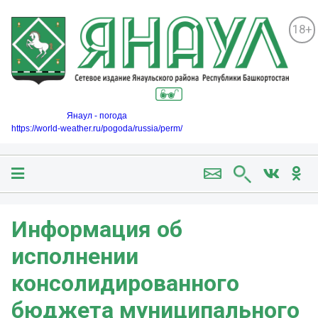
18+
Янаул - погода
https://world-weather.ru/pogoda/russia/perm/
Информация об
исполнении
консолидированного
бюджета муниципального