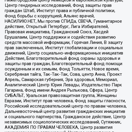
Центр гендерных исследований, Фонд защиты прав
граждан Штаб, Институт права и публичной политики,
Фонд борьбы с коррупцией, Альянс врачей,
НАСИЛИЮ.НЕТ, Мы против СПИДа, СВЕЧА, Гуманитарное
действие, Открытый Петербург, Лига Избирателей,
Правовая инициатива, Гражданский Союз, Хасдей
Ерушалаим, Центр поддержки и содействия развитию
средств массовой информации, Горячая Линия, В защиту
прав заключенных, Институт глобализации и социальных
движений, Центр социально-информационных инициатив
Действие, Благотворительный фонд охраны здоровья и
защиты прав граждан, Благотворительный фонд помощи
осужденным и их семьям, Фонд Тольятти, Новое время,
Серебряная тайга, Так-Так-Так, Сова, центр Анна, Проект
Апрель, Самарская губерния, Эра здоровья, Мемориал,
Аналитический Центр Юрия Левады, Издательство Парк
Гагарина, Фонд имени Андрея Рылькова, Сфера, Центр
СИБАЛЬТ, Уральская правозащитная группа, Женщины
Евразии, Институт прав человека, Фонд защиты гласности,
Российский исследовательский центр по правам человека,
Дальневосточный центр развития гражданских инициатив
и социального партнерства, Гражданское действие, Центр
независимых социологических исследований, Сутяжник,
АКАДЕМИЯ ПО ПРАВАМ ЧЕЛОВЕКА, Центр развития