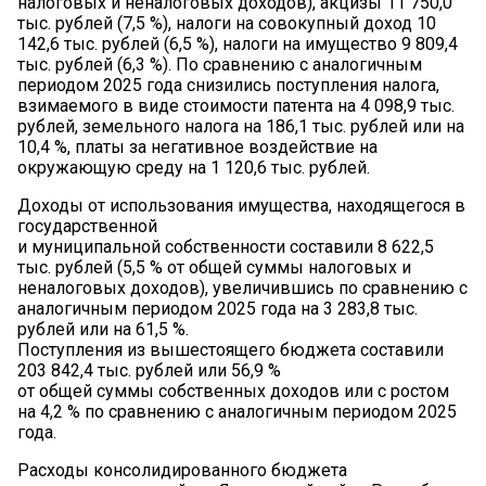
налоговых и неналоговых доходов), акцизы 11 750,0
тыс. рублей (7,5 %), налоги на совокупный доход 10
142,6 тыс. рублей (6,5 %), налоги на имущество 9 809,4
тыс. рублей (6,3 %). По сравнению с аналогичным
периодом 2025 года снизились поступления налога,
взимаемого в виде стоимости патента на 4 098,9 тыс.
рублей, земельного налога на 186,1 тыс. рублей или на
10,4 %, платы за негативное воздействие на
окружающую среду на 1 120,6 тыс. рублей.
Доходы от использования имущества, находящегося в
государственной
и муниципальной собственности составили 8 622,5
тыс. рублей (5,5 % от общей суммы налоговых и
неналоговых доходов), увеличившись по сравнению с
аналогичным периодом 2025 года на 3 283,8 тыс.
рублей или на 61,5 %.
Поступления из вышестоящего бюджета составили
203 842,4 тыс. рублей или 56,9 %
от общей суммы собственных доходов или с ростом
на 4,2 % по сравнению с аналогичным периодом 2025
года.
Расходы консолидированного бюджета