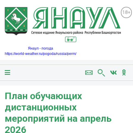
18+
Янаул - погода
https://world-weather.ru/pogoda/russia/perm/
План обучающих
дистанционных
мероприятий на апрель
2026