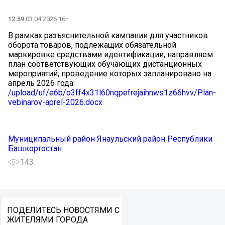
12:59
03.04.2026 16+
В рамках разъяснительной кампании для участников
оборота товаров, подлежащих обязательной
маркировке средствами идентификации, направляем
план соответствующих обучающих дистанционных
мероприятий, проведение которых запланировано на
апрель 2026 года:
/upload/uf/e6b/o3ff4x31l60nqpefrejaihnws1z66hvv/Plan-
vebinarov-aprel-2026.docx
Муниципальный район Янаульский район Республики
Башкортостан
143
ПОДЕЛИТЕСЬ НОВОСТЯМИ С
ЖИТЕЛЯМИ ГОРОДА