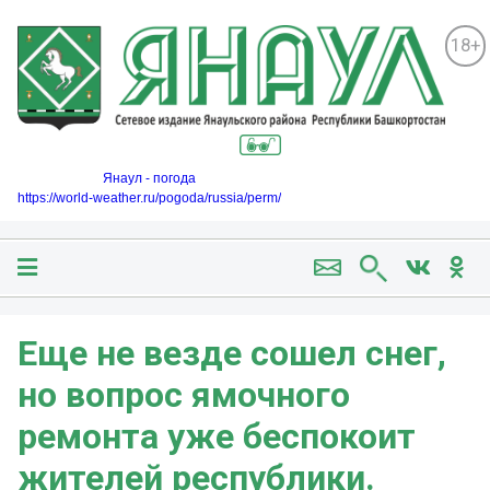
18+
Янаул - погода
https://world-weather.ru/pogoda/russia/perm/
Еще не везде сошел снег,
но вопрос ямочного
ремонта уже беспокоит
жителей республики.