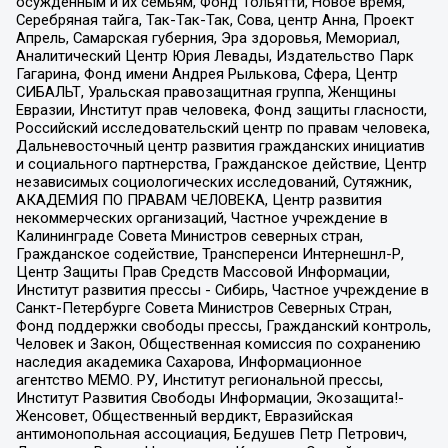
осужденным и их семьям, Фонд Тольятти, Новое время,
Серебряная тайга, Так-Так-Так, Сова, центр Анна, Проект
Апрель, Самарская губерния, Эра здоровья, Мемориал,
Аналитический Центр Юрия Левады, Издательство Парк
Гагарина, Фонд имени Андрея Рылькова, Сфера, Центр
СИБАЛЬТ, Уральская правозащитная группа, Женщины
Евразии, Институт прав человека, Фонд защиты гласности,
Российский исследовательский центр по правам человека,
Дальневосточный центр развития гражданских инициатив
и социального партнерства, Гражданское действие, Центр
независимых социологических исследований, Сутяжник,
АКАДЕМИЯ ПО ПРАВАМ ЧЕЛОВЕКА, Центр развития
некоммерческих организаций, Частное учреждение в
Калининграде Совета Министров северных стран,
Гражданское содействие, Трансперенси Интернешнл-Р,
Центр Защиты Прав Средств Массовой Информации,
Институт развития прессы - Сибирь, Частное учреждение в
Санкт-Петербурге Совета Министров Северных Стран,
Фонд поддержки свободы прессы, Гражданский контроль,
Человек и Закон, Общественная комиссия по сохранению
наследия академика Сахарова, Информационное
агентство МЕМО. РУ, Институт региональной прессы,
Институт Развития Свободы Информации, Экозащита!-
Женсовет, Общественный вердикт, Евразийская
антимонопольная ассоциация, Бедушев Петр Петрович,