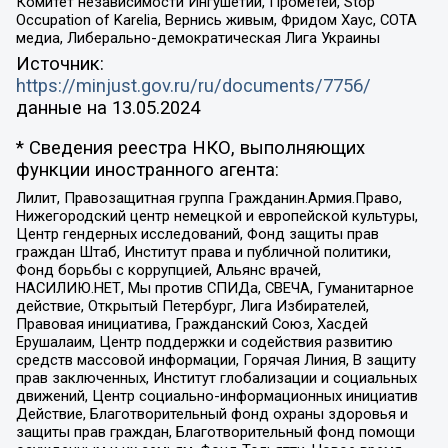
Комитет независимости Ингушетии, Прометей, Stop
Occupation of Karelia, Вернись живым, Фридом Хаус, СОТА
медиа, Либерально-демократическая Лига Украины
Источник:
https://minjust.gov.ru/ru/documents/7756/
данные на
13.05.2024
* Сведения реестра НКО, выполняющих
функции иностранного агента:
Лилит, Правозащитная группа Гражданин.Армия.Право,
Нижегородский центр немецкой и европейской культуры,
Центр гендерных исследований, Фонд защиты прав
граждан Штаб, Институт права и публичной политики,
Фонд борьбы с коррупцией, Альянс врачей,
НАСИЛИЮ.НЕТ, Мы против СПИДа, СВЕЧА, Гуманитарное
действие, Открытый Петербург, Лига Избирателей,
Правовая инициатива, Гражданский Союз, Хасдей
Ерушалаим, Центр поддержки и содействия развитию
средств массовой информации, Горячая Линия, В защиту
прав заключенных, Институт глобализации и социальных
движений, Центр социально-информационных инициатив
Действие, Благотворительный фонд охраны здоровья и
защиты прав граждан, Благотворительный фонд помощи