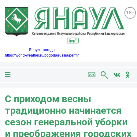
18+
Янаул - погода
https://world-weather.ru/pogoda/russia/perm/
С приходом весны
традиционно начинается
сезон генеральной уборки
и преображения городских