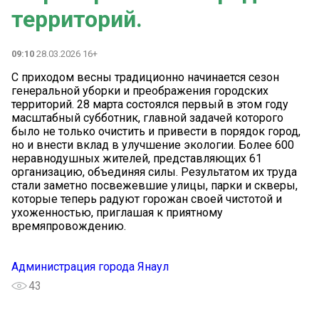
территорий.
09:10
28.03.2026 16+
С приходом весны традиционно начинается сезон
генеральной уборки и преображения городских
территорий. 28 марта состоялся первый в этом году
масштабный субботник, главной задачей которого
было не только очистить и привести в порядок город,
но и внести вклад в улучшение экологии. Более 600
неравнодушных жителей, представляющих 61
организацию, объединяя силы. Результатом их труда
стали заметно посвежевшие улицы, парки и скверы,
которые теперь радуют горожан своей чистотой и
ухоженностью, приглашая к приятному
времяпровождению.
Администрация города Янаул
43