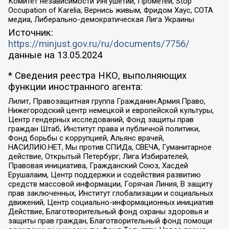
Комитет независимости Ингушетии, Прометей, Stop
Occupation of Karelia, Вернись живым, Фридом Хаус, СОТА
медиа, Либерально-демократическая Лига Украины
Источник:
https://minjust.gov.ru/ru/documents/7756/
данные на
13.05.2024
* Сведения реестра НКО, выполняющих
функции иностранного агента:
Лилит, Правозащитная группа Гражданин.Армия.Право,
Нижегородский центр немецкой и европейской культуры,
Центр гендерных исследований, Фонд защиты прав
граждан Штаб, Институт права и публичной политики,
Фонд борьбы с коррупцией, Альянс врачей,
НАСИЛИЮ.НЕТ, Мы против СПИДа, СВЕЧА, Гуманитарное
действие, Открытый Петербург, Лига Избирателей,
Правовая инициатива, Гражданский Союз, Хасдей
Ерушалаим, Центр поддержки и содействия развитию
средств массовой информации, Горячая Линия, В защиту
прав заключенных, Институт глобализации и социальных
движений, Центр социально-информационных инициатив
Действие, Благотворительный фонд охраны здоровья и
защиты прав граждан, Благотворительный фонд помощи