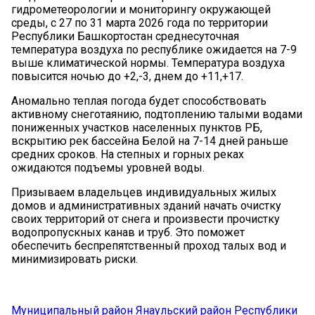
гидрометеорологии и мониторингу окружающей
среды, с 27 по 31 марта 2026 года по территории
Республики Башкортостан среднесуточная
температура воздуха по республике ожидается на 7-9
выше климатической нормы. Температура воздуха
повысится ночью до +2,-3, днем до +11,+17.
Аномально теплая погода будет способствовать
активному снеготаянию, подтоплению талыми водами
пониженных участков населенных пунктов РБ,
вскрытию рек бассейна Белой на 7-14 дней раньше
средних сроков. На степных и горных реках
ожидаются подъемы уровней воды.
Призываем владельцев индивидуальных жилых
домов и административных зданий начать очистку
своих территорий от снега и произвести прочистку
водопропускных канав и труб. Это поможет
обеспечить беспрепятственный проход талых вод и
минимизировать риски.
Муниципальный район Янаульский район Республики