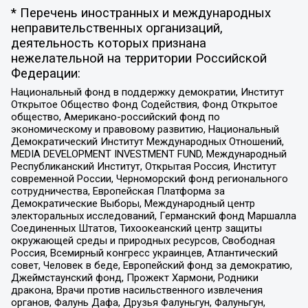
* Перечень иностранных и международных
неправительственных организаций,
деятельность которых признана
нежелательной на территории Российской
Федерации:
Национальный фонд в поддержку демократии, Институт
Открытое Общество Фонд Содействия, Фонд Открытое
общество, Американо-российский фонд по
экономическому и правовому развитию, Национальный
Демократический Институт Международных Отношений,
MEDIA DEVELOPMENT INVESTMENT FUND, Международный
Республиканский Институт, Открытая Россия, Институт
современной России, Черноморский фонд регионального
сотрудничества, Европейская Платформа за
Демократические Выборы, Международный центр
электоральных исследований, Германский фонд Маршалла
Соединенных Штатов, Тихоокеанский центр защиты
окружающей среды и природных ресурсов, Свободная
Россия, Всемирный конгресс украинцев, Атлантический
совет, Человек в беде, Европейский фонд за демократию,
Джеймстаунский фонд, Прожект Хармони, Родники
дракона, Врачи против насильственного извлечения
органов, Фалунь Дафа, Друзья Фалуньгун, Фалуньгун,