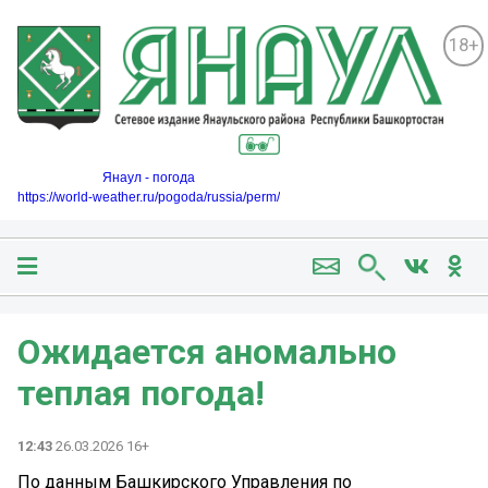
18+
Янаул - погода
https://world-weather.ru/pogoda/russia/perm/
Ожидается аномально
теплая погода!
12:43
26.03.2026 16+
По данным Башкирского Управления по